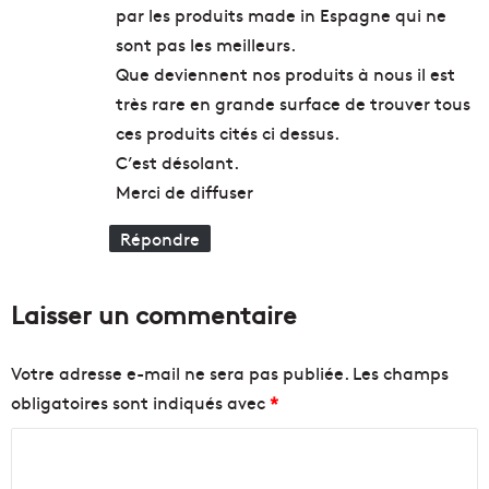
e
par les produits made in Espagne qui ne
n
sont pas les meilleurs.
c
e
Que deviennent nos produits à nous il est
très rare en grande surface de trouver tous
ces produits cités ci dessus.
C’est désolant.
Merci de diffuser
Répondre
Laisser un commentaire
Votre adresse e-mail ne sera pas publiée.
Les champs
obligatoires sont indiqués avec
*
C
o