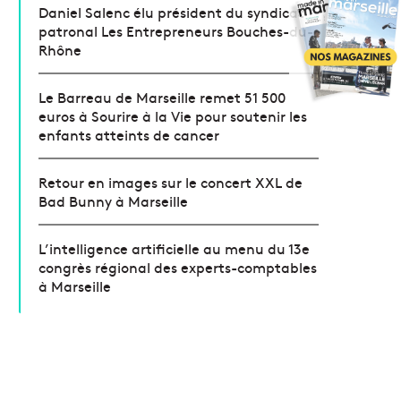
Daniel Salenc élu président du syndicat
patronal Les Entrepreneurs Bouches-du-
Rhône
Le Barreau de Marseille remet 51 500
euros à Sourire à la Vie pour soutenir les
enfants atteints de cancer
Retour en images sur le concert XXL de
Bad Bunny à Marseille
L’intelligence artificielle au menu du 13e
congrès régional des experts-comptables
à Marseille