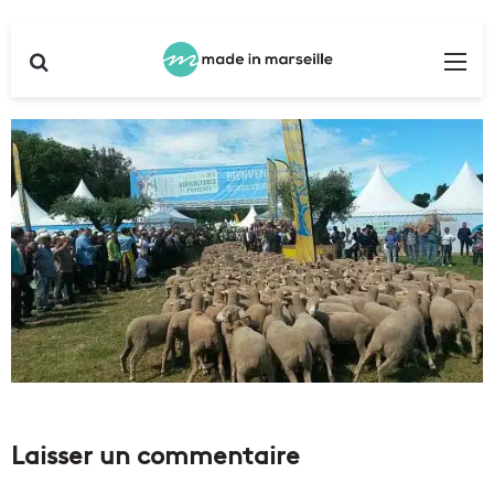
Rechercher
Me
Laisser un commentaire