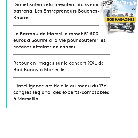
Daniel Salenc élu président du syndicat
patronal Les Entrepreneurs Bouches-du-
Rhône
Le Barreau de Marseille remet 51 500
euros à Sourire à la Vie pour soutenir les
enfants atteints de cancer
Retour en images sur le concert XXL de
Bad Bunny à Marseille
L’intelligence artificielle au menu du 13e
congrès régional des experts-comptables
à Marseille