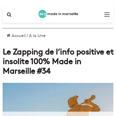
Rechercher
Me
Accueil
/
A la Une
Le Zapping de l’info positive et
insolite 100% Made in
Marseille #34