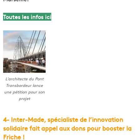
Toutes les infos ici
L’architecte du Pont
Transbordeur lance
une pétition pour son
projet
4- Inter-Made, spécialiste de l’innovation
solidaire fait appel aux dons pour booster la
Friche !