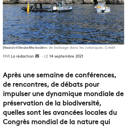
Pose des nouvelles bouées de balisage dans les calanques. Crédit photo : Ville de Marseille
La rédaction
Envoyer
14 septembre 2021
un
courriel
Après une semaine de conférences,
de rencontres, de débats pour
impulser une dynamique mondiale de
préservation de la biodiversité,
quelles sont les avancées locales du
Congrès mondial de la nature qui