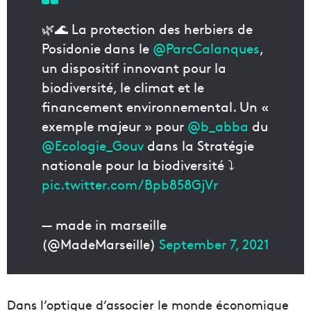
🌿🌊 La protection des herbiers de
Posidonie dans le
@ParcCalanques
,
un dispositif innovant pour la
biodiversité, le climat et le
financement environnemental. Un «
exemple majeur » pour
@b_abba
du
@Ecologie_Gouv
dans la Stratégie
nationale pour la biodiversité ⤵️
pic.twitter.com/Bpb858GjVr
— made in marseille
(@MadeMarseille)
September 7, 2021
Dans l’optique d’associer le monde économique