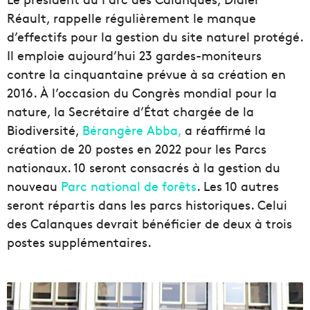
Réault, rappelle régulièrement le manque
d’effectifs pour la gestion du site naturel protégé.
Il emploie aujourd’hui 23 gardes-moniteurs
contre la cinquantaine prévue à sa création en
2016. À l’occasion du Congrès mondial pour la
nature, la Secrétaire d’État chargée de la
Biodiversité,
Bérangère Abba,
a réaffirmé la
création de 20 postes en 2022 pour les Parcs
nationaux. 10 seront consacrés à la gestion du
nouveau
Parc national de forêts
. Les 10 autres
seront répartis dans les parcs historiques. Celui
des Calanques devrait bénéficier de deux à trois
postes supplémentaires.
L
e