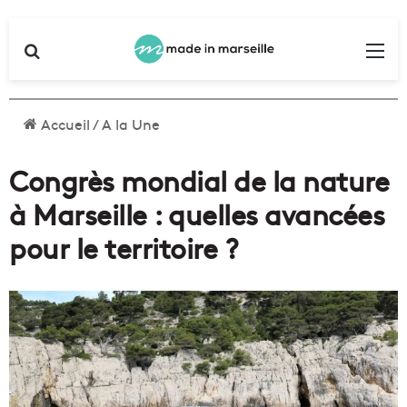
Rechercher
Me
Accueil
/
A la Une
Congrès mondial de la nature
à Marseille : quelles avancées
pour le territoire ?