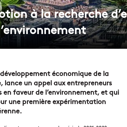
tion à la recherche d’e
l’environnement
e développement économique de la
, lance un appel aux entrepreneurs
s en faveur de l’environnement, et qui
ur une première expérimentation
érenne.