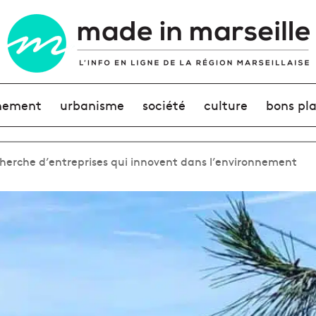
nement
urbanisme
société
culture
bons pl
herche d’entreprises qui innovent dans l’environnement