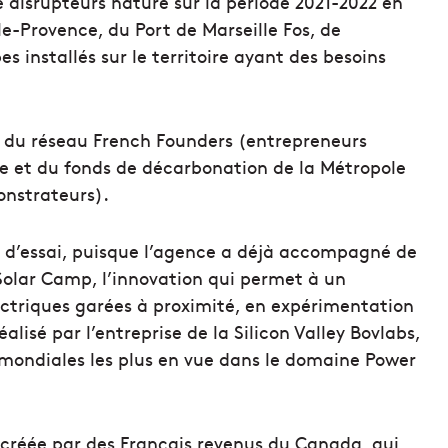
 disrupteurs nature sur la période 2021-2022 en
e-Provence, du Port de Marseille Fos, de
es installés sur le territoire ayant des besoins
ui du réseau French Founders (entrepreneurs
ge et du fonds de décarbonation de la Métropole
nstrateurs).
 d’essai, puisque l’agence a déjà accompagné de
lar Camp, l’innovation qui permet à un
lectriques garées à proximité, en expérimentation
alisé par l’entreprise de la Silicon Valley Bovlabs,
mondiales les plus en vue dans le domaine Power
 créée par des Français revenus du Canada, qui