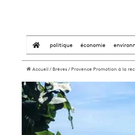
élément de menu
politique
économie
environ
Accueil
/
Brèves
/
Provence Promotion à la rec