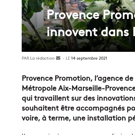
Provence Promo
innovent dans 
La rédaction
Envoyer
14 septembre 2021
un
courriel
Provence Promotion, l’agence d
Métropole Aix-Marseille-Provence
qui travaillent sur des innovation
souhaitent être accompagnés po
voire, à terme, une installation p