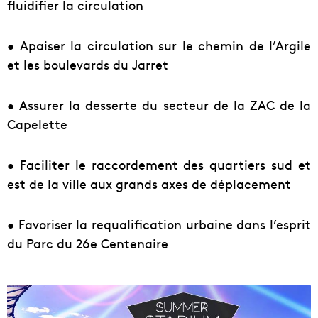
fluidifier la circulation
• Apaiser la circulation sur le chemin de l’Argile
et les boulevards du Jarret
• Assurer la desserte du secteur de la ZAC de la
Capelette
• Faciliter le raccordement des quartiers sud et
est de la ville aux grands axes de déplacement
• Favoriser la requalification urbaine dans l’esprit
du Parc du 26e Centenaire
U
n