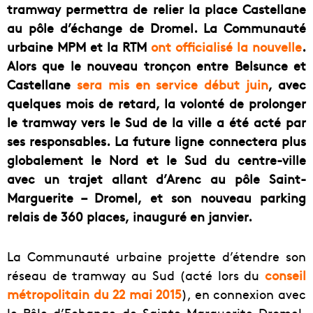
tramway permettra de relier la place Castellane
au pôle d’échange de Dromel. La Communauté
urbaine MPM et la RTM
ont officialisé la nouvelle
.
Alors que le nouveau tronçon entre Belsunce et
Castellane
sera mis en service début juin
, avec
quelques mois de retard, la volonté de prolonger
le tramway vers le Sud de la ville a été acté par
ses responsables. La future ligne connectera plus
globalement le Nord et le Sud du centre-ville
avec un trajet allant d’Arenc au pôle Saint-
Marguerite – Dromel, et son nouveau parking
relais de 360 places, inauguré en janvier.
La Communauté urbaine projette d’étendre son
réseau de tramway au Sud (acté lors du
conseil
métropolitain du 22 mai 2015
), en connexion avec
le Pôle d’Echange de Sainte-Marguerite Dromel,