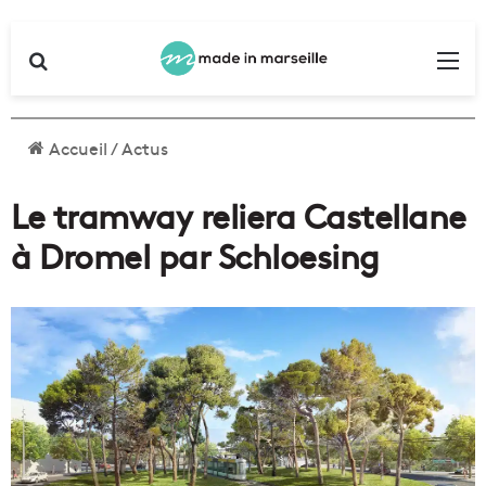
Rechercher
Me
Accueil
/
Actus
Le tramway reliera Castellane
à Dromel par Schloesing