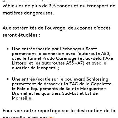
véhicules de plus de 3,5 tonnes et au transport de
matières dangereuses.
Aux extrémités de l’ouvrage, deux zones d’accès
seront étudiées :
Une entrée / sortie par l’échangeur Scott
permettant la connexion avec l’autoroute A50,
avec le tunnel Prado Carénage (et au-delà l’Axe
Littoral et les autoroutes A55 – A7) et avec le
quartier de Menpenti ;
Une entrée / sortie sur le boulevard Schlœsing
permettant de desservir la ZAC de la Capelette,
le Pôle d’Equipements de Sainte Marguerite –
Dromel et les quartiers Sud-Est et Est de
Marseille.
Pour voir notre reportage sur la destruction de la
passerelle, c’est par
ici