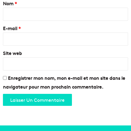
a
l
Nom
*
l
i
e
r
e
E-mail
*
*
Site web
Enregistrer mon nom, mon e-mail et mon site dans le
navigateur pour mon prochain commentaire.