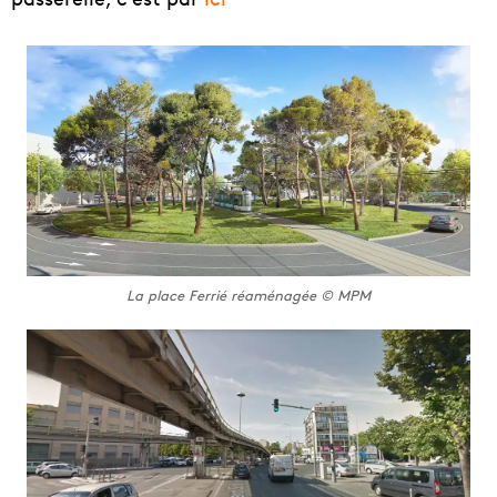
La place Ferrié réaménagée © MPM