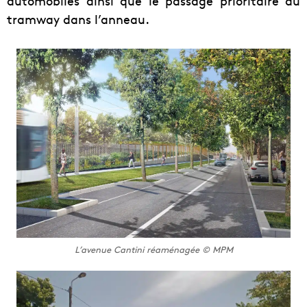
automobiles ainsi que le passage prioritaire du
tramway dans l’anneau.
L’avenue Cantini réaménagée © MPM