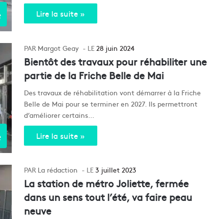
e
Lire la suite »
Margot Geay
28 juin 2024
Bientôt des travaux pour réhabiliter une
partie de la Friche Belle de Mai
Des travaux de réhabilitation vont démarrer à la Friche
Belle de Mai pour se terminer en 2027. Ils permettront
d’améliorer certains…
e
Lire la suite »
La rédaction
3 juillet 2023
La station de métro Joliette, fermée
dans un sens tout l’été, va faire peau
neuve