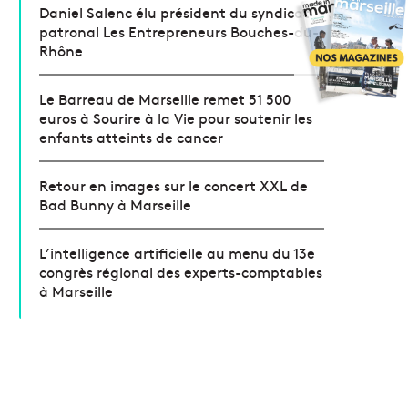
Daniel Salenc élu président du syndicat
patronal Les Entrepreneurs Bouches-du-
Rhône
Le Barreau de Marseille remet 51 500
euros à Sourire à la Vie pour soutenir les
enfants atteints de cancer
Retour en images sur le concert XXL de
Bad Bunny à Marseille
L’intelligence artificielle au menu du 13e
congrès régional des experts-comptables
à Marseille