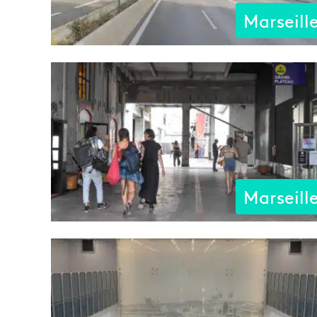
Marseill
Marseill