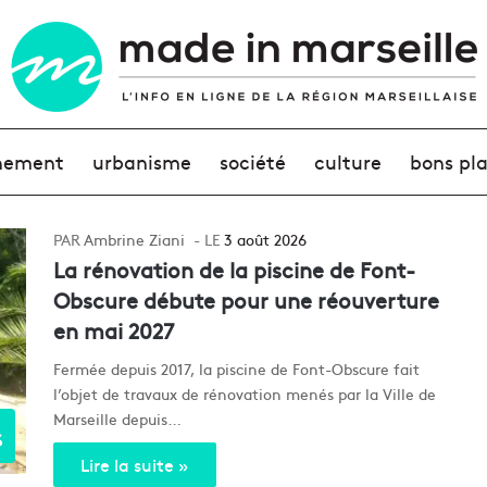
nement
urbanisme
société
culture
bons pl
Ambrine Ziani
3 août 2026
La rénovation de la piscine de Font-
Obscure débute pour une réouverture
en mai 2027
Fermée depuis 2017, la piscine de Font-Obscure fait
l’objet de travaux de rénovation menés par la Ville de
Marseille depuis…
s
Lire la suite »