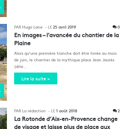
e
Hugo Lane
25 avril 2019
0
En images – l’avancée du chantier de la
Plaine
Alors qu’une première tranche doit être livrée au mois
de juin, le chantier de la mythique place Jean Jaurès
(dite…
Lire la suite »
e
La rédaction
1 août 2018
2
La Rotonde d’Aix-en-Provence change
de visage et laisse plus de place aux