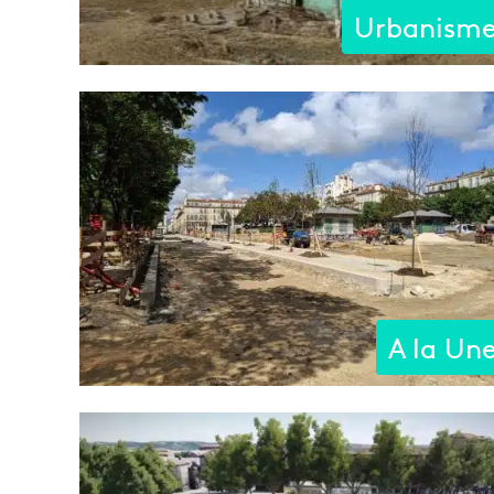
Urbanism
A la Un