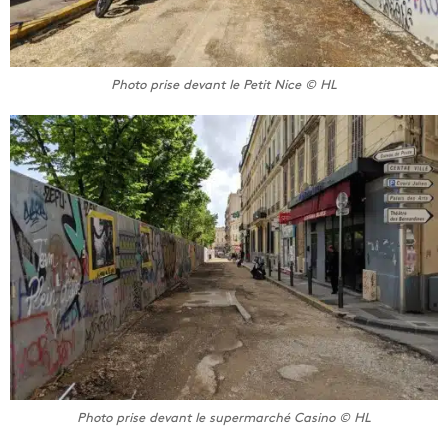
Photo prise devant le Petit Nice © HL
Photo prise devant le supermarché Casino © HL