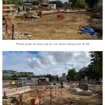
Photo prise en haut de la rue Saint-Savournin © HL