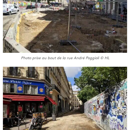
Photo prise au bout de la rue André Poggioli © HL