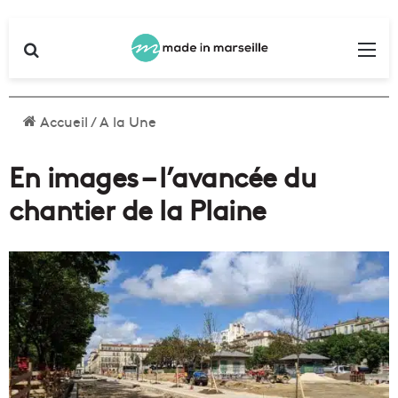
Rechercher
Me
Accueil
/
A la Une
En images – l’avancée du
chantier de la Plaine