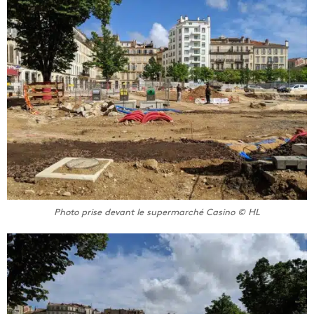
Photo prise devant le supermarché Casino © HL