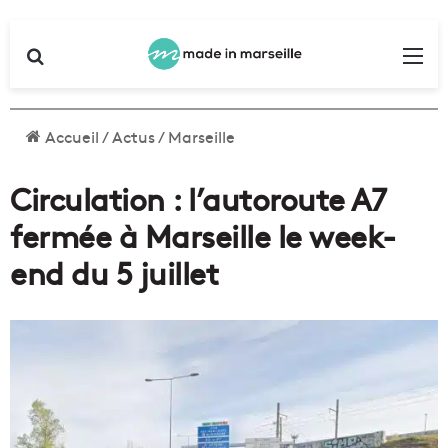
Rechercher
Me
Accueil
/
Actus
/
Marseille
Circulation : l’autoroute A7
fermée à Marseille le week-
end du 5 juillet