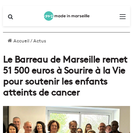
Rechercher
Me
Accueil
/
Actus
Le Barreau de Marseille remet
51 500 euros à Sourire à la Vie
pour soutenir les enfants
atteints de cancer