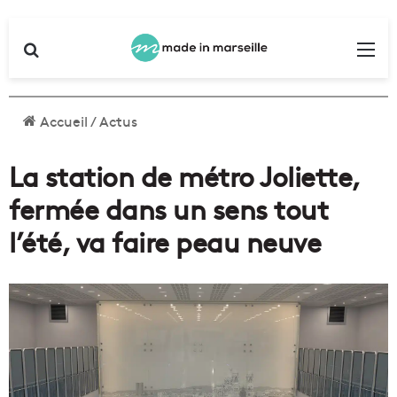
Rechercher
Me
Accueil
/
Actus
La station de métro Joliette,
fermée dans un sens tout
l’été, va faire peau neuve