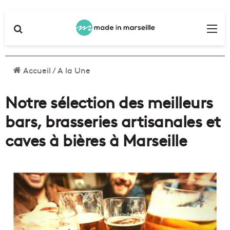
Rechercher
Me
Accueil
/
A la Une
Notre sélection des meilleurs
bars, brasseries artisanales et
caves à bières à Marseille