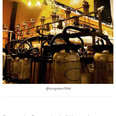
@tungsten1966