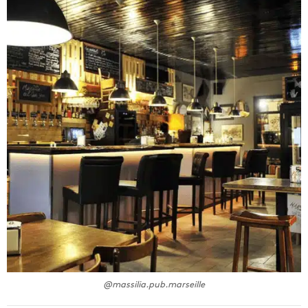
@massilia.pub.marseille