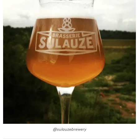
@sulauzebrewery