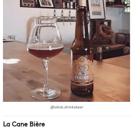
@olivia.drinksbeer
La Cane Bière