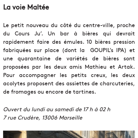
La voie Maltée
Le petit nouveau du côté du centre-ville, proche
du Cours Ju’. Un bar à bières qui devrait
rapidement faire des émules. 10 bières pression
fabriquées sur place (dont la GOUPIL’s IPA) et
une quarantaine de variétés de bières sont
proposées par les deux amis Mathieu et Artak.
Pour accompagner les petits creux, les deux
acolytes proposent des assiettes de charcuteries,
de fromages ou encore de tartines.
Ouvert du lundi au samedi de 17 h à 02 h
7 rue Crudère,
13006 Marseille