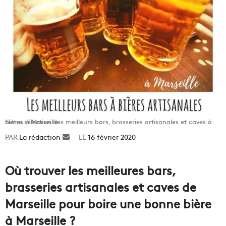
Notre sélection des meilleurs bars, brasseries artisanales et caves à bières à Marseille
La rédaction
Envoyer
16 février 2020
un
courriel
Où trouver les meilleures bars,
brasseries artisanales et caves de
Marseille pour boire une bonne bière
à Marseille ?