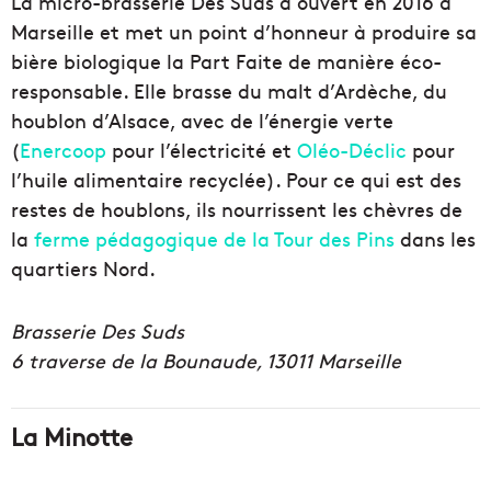
La micro-brasserie Des Suds a ouvert en 2016 à
Marseille et met un point d’honneur à produire sa
bière biologique la Part Faite de manière éco-
responsable. Elle brasse du malt d’Ardèche, du
houblon d’Alsace, avec de l’énergie verte
(
Enercoop
pour l’électricité et
Oléo-Déclic
pour
l’huile alimentaire recyclée). Pour ce qui est des
restes de houblons, ils nourrissent les chèvres de
la
ferme pédagogique de la Tour des Pins
dans les
quartiers Nord.
Brasserie Des Suds
6 traverse de la Bounaude, 13011 Marseille
La Minotte