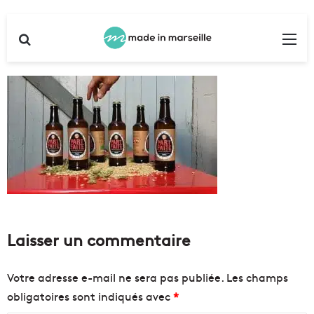
Rechercher
Me
Laisser un commentaire
Votre adresse e-mail ne sera pas publiée.
Les champs
obligatoires sont indiqués avec
*