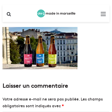
Rechercher
Me
Laisser un commentaire
Votre adresse e-mail ne sera pas publiée.
Les champs
obligatoires sont indiqués avec
*