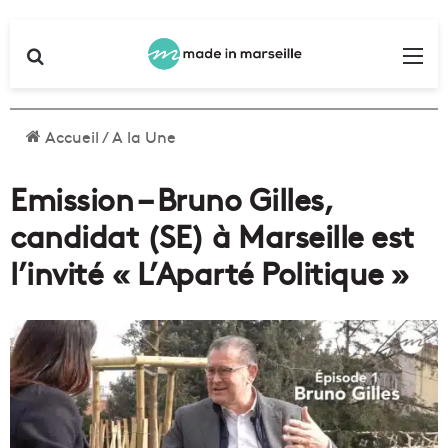
Rechercher
Me
Accueil
/
A la Une
Emission – Bruno Gilles,
candidat (SE) à Marseille est
l’invité « L’Aparté Politique »