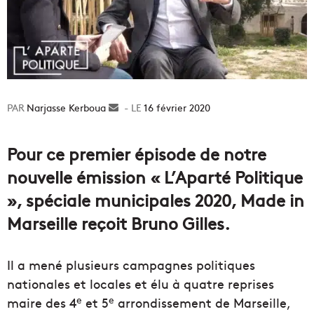
Narjasse Kerboua
Envoyer
16 février 2020
un
courriel
Pour ce premier épisode de notre
nouvelle émission « L’Aparté Politique
», spéciale municipales 2020, Made in
Marseille reçoit Bruno Gilles.
Il a mené plusieurs campagnes politiques
nationales et locales et élu à quatre reprises
e
e
maire des 4
et 5
arrondissement de Marseille,