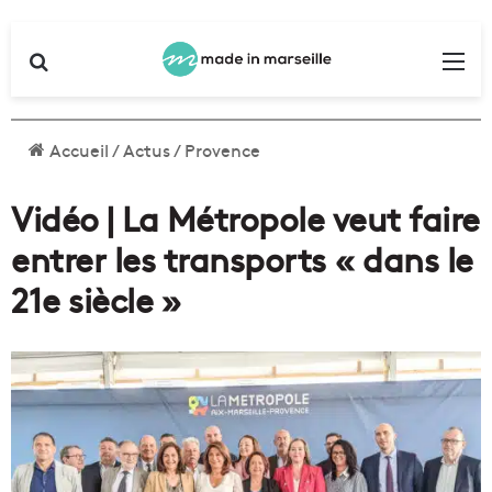
Rechercher
Me
Accueil
/
Actus
/
Provence
Vidéo | La Métropole veut faire
entrer les transports « dans le
21e siècle »