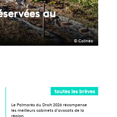
réservées au
© Colinéo
toutes les brèves
Le Palmarès du Droit 2026 récompense
les meilleurs cabinets d’avocats de la
région