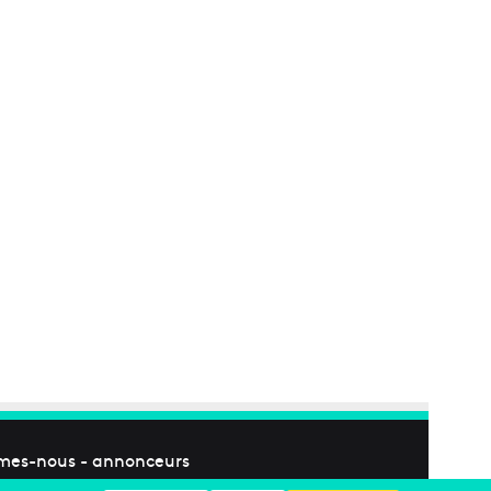
mes-nous
-
annonceurs