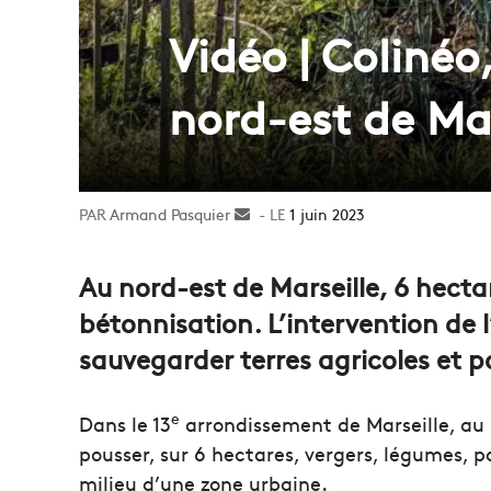
Vidéo | Colinéo
nord-est de Mar
Armand Pasquier
Envoyer
1 juin 2023
un
courriel
Au nord-est de Marseille, 6 hectar
bétonnisation. L’intervention de 
sauvegarder terres agricoles et 
e
Dans le 13
arrondissement de Marseille, au no
pousser, sur 6 hectares, vergers, légumes, 
milieu d’une zone urbaine.