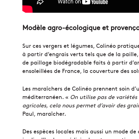
Modèle agro-écologique et provença
Sur ces vergers et légumes, Colinéo pratique
à partir d’engrais verts tels que de la paill
de paillage biodégradable faits à partir d’
ensoleillées de France, la couverture des s
Les maraîchers de Colinéo prennent soin d’ut
méditerranéen. «
On utilise pas de variét
agricoles, cela nous permet d’avoir des grai
Paul, maraîcher.
Des espèces locales mais aussi un mode de c