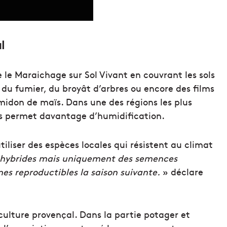
l
 le Maraichage sur Sol Vivant en couvrant les sols
e, du fumier, du broyât d’arbres ou encore des films
amidon de maïs. Dans une des régions les plus
ols permet davantage d’humidification.
iliser des espèces locales qui résistent au climat
és hybrides mais uniquement des semences
nes reproductibles la saison suivante.
» déclare
ulture provençal. Dans la partie potager et