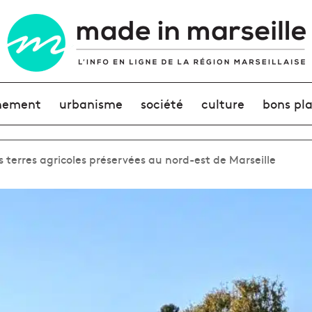
nement
urbanisme
société
culture
bons pl
es terres agricoles préservées au nord-est de Marseille