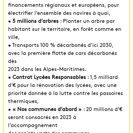
financements régionaux et européens, pour
électrifier l’ensemble des navires à quai,
•
5 millions d’arbres
: Planter un arbre par
habitant sur le territoire, en forêt comme en
ville,
• Transports 100 % décarbonés d’ici 2030,
avec la première flotte de cars décarbonés
dès
2023 dans les Alpes-Maritimes.
•
Contrat Lycées Responsables
: 1,5 milliard
d’€ pour la rénovation des lycées, avec une
priorité donnée à la lutte contre les passoires
thermiques,
•
« Nos communes d’abord »
: 20 millions d’€
seront consacrés en 2023 à
l’accompagnement
des projets verts des communes.