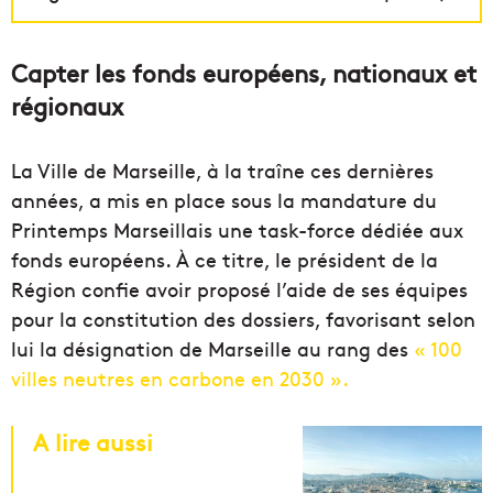
Capter les fonds européens, nationaux et
régionaux
La Ville de Marseille, à la
traîne
c
es
dernières
années, a mis en place sous la mandature du
Printemps
Marseillais
une
task-force
dédiée aux
fonds
européens.
À ce titre
, le président de la
Région confie avoir proposé l’aide de
ses
équipes
pour la constitution des dossiers, favorisant selon
lui la désignation de Marseille au rang des
« 100
villes neutres en carbone en 2030 ».
A lire aussi