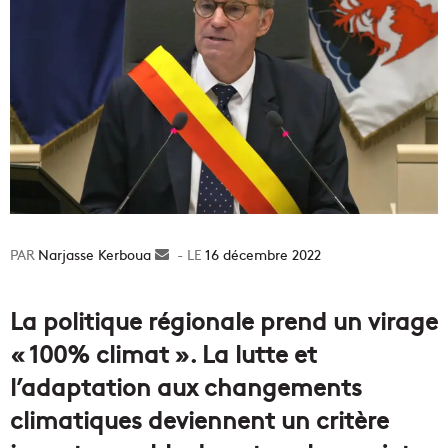
Narjasse Kerboua
Envoyer
16 décembre 2022
un
courriel
La politique régionale prend un virage
« 100% climat ». La lutte et
l’adaptation aux changements
climatiques deviennent
un critère