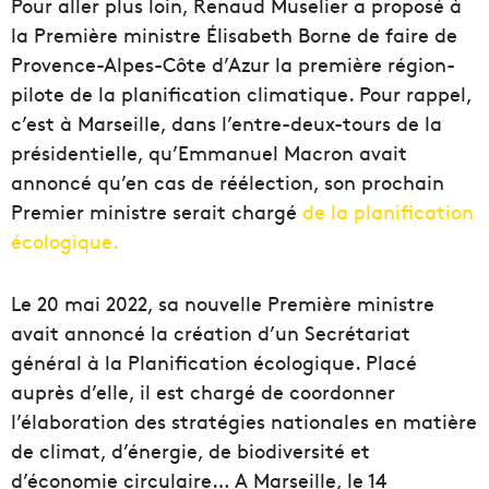
Pour aller plus loin, Renaud
Muselier
a proposé à
la Première ministre É
lisabeth
Borne de faire de
Provence-Alpes-Côte d’Azur
la première région-
pilote de la planification climatique.
Pour rappel,
c’est à Marseille, dans l’entre-deux-tours de la
présidentielle, qu’Emmanuel Macron avait
annoncé qu’en cas de réélection, son prochain
Premier ministre serait
chargé
de la planification
écologique.
Le 20 mai 2022, sa nouvelle Première
ministre
avait annoncé la création d’un
Secrétariat
général à la Planification écologique.
Placé
auprès d’elle, il est
chargé
de coordonner
l’élaboration des stratégies nationales en matière
de climat, d’énergie, de biodiversité et
d’économie circulaire…
A Marseille, le 14