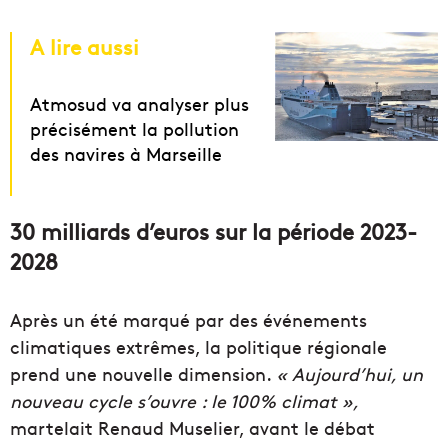
A lire aussi
Atmosud va analyser plus
précisément la pollution
des navires à Marseille
30 milliards d’euros sur la période 2023-
2028
Après un été marqué par des événements
climatiques
extrêmes
, la politique régionale
prend une nouvelle dimension.
« Aujourd’hui, un
nouveau cycle s’ouvre : le
1
00% clima
t
»,
martelait Renaud
Muselier, avant le débat