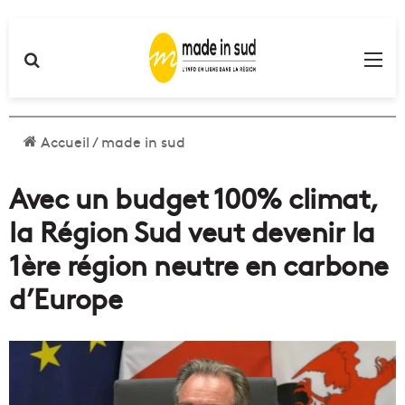
Rechercher
Me
Accueil
/
made in sud
Avec un budget 100% climat,
la Région Sud veut devenir la
1ère région neutre en carbone
d’Europe