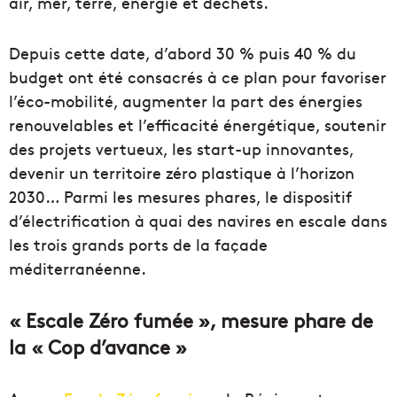
air
,
mer
, terre, énergie et
déchets
.
Depuis cette
date
, d’abord 30 % puis 40 % du
budget ont été consacrés à ce
plan
pour favoriser
l’
éco-mobilité
, augmenter la part des énergies
renouvelables et l’efficacité énergétique, soutenir
des projets
vertueux
, les start-up innovantes,
devenir un territoire zéro
plastique
à l’horizon
2030…
Parmi les mesures phares, le dispositif
d’
électrification
à quai des navires en escale dans
les trois grands ports de la façade
méditerranéenne.
« Escale Zéro fumée », mesure phare de
la « Cop d’avance »