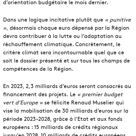
d’orientation budgétaire le mois dernier
.
Dans une logique incitative
plutôt
que
« punitive
»,
désormais chaque euro dépensé par la Région
devra contribuer à la lutte ou l’adaptation au
réchauffement climatique.
Concrètement, le
critère climat
s
era incontournable quel que c
e
soit le dossier présenté et sur tous les champs de
compétences de la Région.
En 2023, 2,3 milliards d’euros seront consacrés au
financement des projets.
Le
« premier budget
vert d’Europe »
se félicite Renaud
Muselier qui
vise
la mobilisation de 30 milliards d’euros sur la
période 2023-2028,
grâce à l’Etat et aux
fonds
européens : 15 milliards de crédits régionaux
jusqu’en 2028, 10 milliards de crédits européens