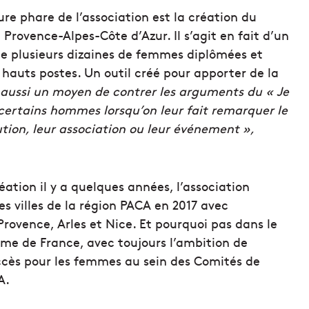
re phare de l’association est la création du
rovence-Alpes-Côte d’Azur. Il s’agit en fait d’un
de plusieurs dizaines de femmes diplômées et
hauts postes. Un outil créé pour apporter de la
 aussi un moyen de contrer les arguments du « Je
 certains hommes lorsqu’on leur fait remarquer le
ution, leur association ou leur événement »,
ation il y a quelques années, l’association
s villes de la région PACA en 2017 avec
Provence, Arles et Nice. Et pourquoi pas dans le
même de France, avec toujours l’ambition de
accès pour les femmes au sein des Comités de
A.