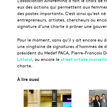
L’association Altafemina a fait le choix de 
eux des actions qui permettent aux femmes d
des postes importants. C’est ainsi qu’est n
entrepreneurs, artistes, chercheurs ou enco
signature d’une charte à prôner une gouve
Pour le moment, sans qu’il y ait encore eu de
une vingtaine de signatures d’hommes de do
président du Medef PACA, Pierre-François 
Littoral
, ou encore le
street artiste marseill
charte.
À lire aussi