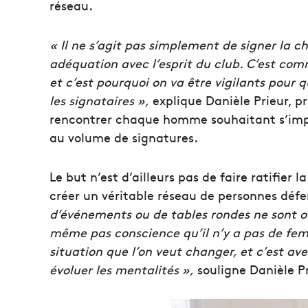
réseau.
« Il ne s’agit pas simplement de signer la 
adéquation avec l’esprit du club. C’est comm
et c’est pourquoi on va être vigilants pour 
les signataires »,
explique Danièle Prieur, p
rencontrer chaque homme souhaitant s’impliq
au volume de signatures.
Le but n’est d’ailleurs pas de faire ratifier
créer un véritable réseau de personnes déf
d’événements ou de tables rondes ne sont o
même pas conscience qu’il n’y a pas de fem
situation que l’on veut changer, et c’est av
évoluer les mentalités »,
souligne Danièle Pr