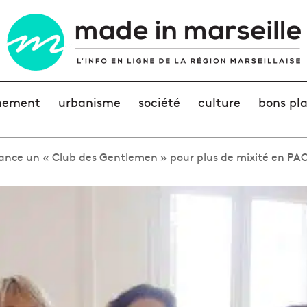
nement
urbanisme
société
culture
bons pl
lance un « Club des Gentlemen » pour plus de mixité en PA