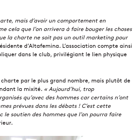
charte, mais d’avoir un comportement en
e cela que l’on arrivera à faire bouger les choses
que la charte ne soit pas un outil marketing pour
résidente d’Altafemina. L’association compte ainsi
uer dans le club, privilégiant le lien physique
 la charte par le plus grand nombre, mais plutôt de
endant la mixité.
« Aujourd’hui, trop
rganisés qu’avec des hommes car certains n’ont
mes prévues dans les débats ! C’est cette
ec le soutien des hommes que l’on pourra faire
ieur.