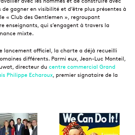
travailler avec les hommes et de construire avec
e gagner en visibilité et d’être plus présentes à
é le « Club des Gentlemen », regroupant
re enseignants, qui s’engagent à travers la
rnance mixte.
 lancement officiel, la charte a déjà recueilli
maines différents. Parmi eux, Jean-Luc Monteil,
Duwat, directeur du
centre commercial Grand
ais Philippe Echaroux
, premier signataire de la