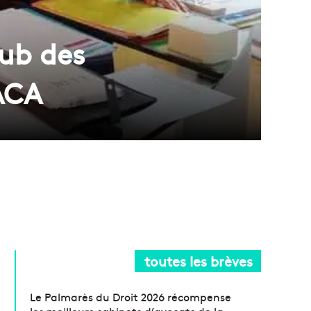
lub des
ACA
toutes les brèves
Le Palmarès du Droit 2026 récompense
les meilleurs cabinets d’avocats de la