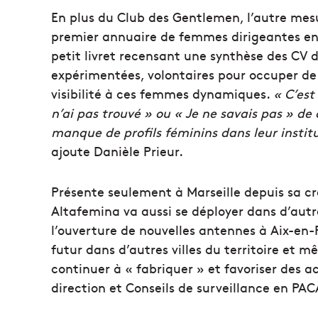
En plus du Club des Gentlemen, l’autre mesu
premier annuaire de femmes dirigeantes en P
petit livret recensant une synthèse des CV 
expérimentées, volontaires pour occuper de 
visibilité à ces femmes dynamiques.
« C’est
n’ai pas trouvé » ou « Je ne savais pas » de
manque de profils féminins dans leur instit
ajoute Danièle Prieur.
Présente seulement à Marseille depuis sa cré
Altafemina va aussi se déployer dans d’autre
l’ouverture de nouvelles antennes à Aix-en-
futur dans d’autres villes du territoire et 
continuer à « fabriquer » et favoriser des 
direction et Conseils de surveillance en PAC