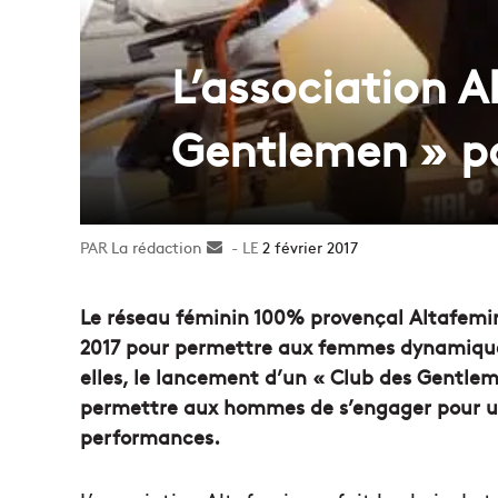
L’association 
Gentlemen » po
La rédaction
Envoyer
2 février 2017
un
courriel
Le réseau féminin 100% provençal Altafemin
2017 pour permettre aux femmes dynamiques 
elles, le lancement d’un « Club des Gentlem
permettre aux hommes de s’engager pour u
performances.