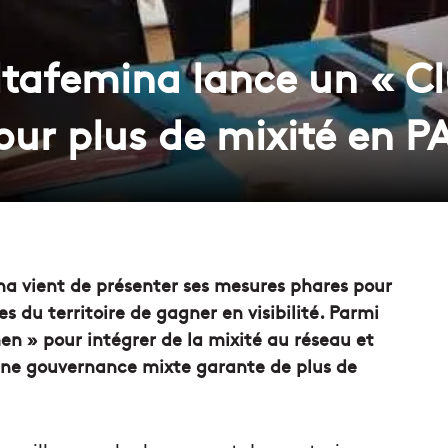
Altafemina lance un « C
ur plus de mixité en P
a vient de présenter ses mesures phares pour
du territoire de gagner en visibilité. Parmi
en » pour intégrer de la mixité au réseau et
ne gouvernance mixte garante de plus de