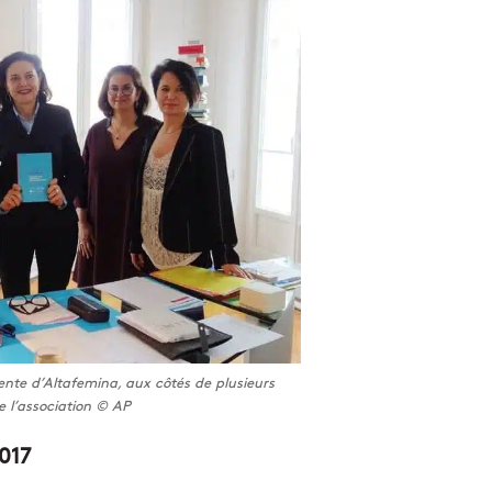
ente d’Altafemina, aux côtés de plusieurs
 l’association © AP
017