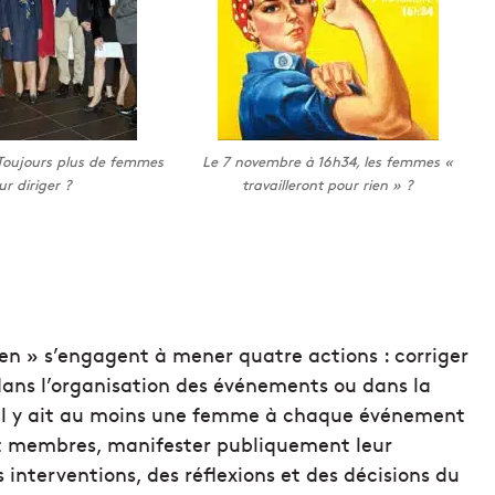
 Toujours plus de femmes
Le 7 novembre à 16h34, les femmes «
ur diriger ?
travailleront pour rien » ?
en » s’engagent à mener quatre actions : corriger
dans l’organisation des événements ou dans la
u’il y ait au moins une femme à chaque événement
sont membres, manifester publiquement leur
interventions, des réflexions et des décisions du