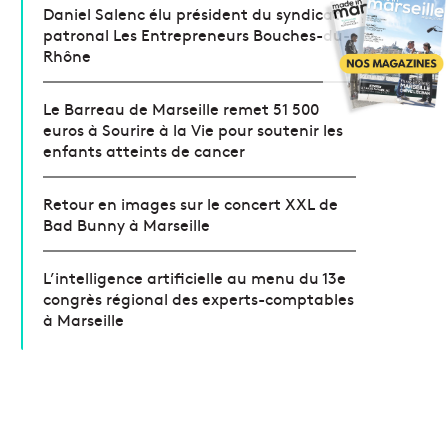
Daniel Salenc élu président du syndicat
patronal Les Entrepreneurs Bouches-du-
Rhône
Le Barreau de Marseille remet 51 500
euros à Sourire à la Vie pour soutenir les
enfants atteints de cancer
Retour en images sur le concert XXL de
Bad Bunny à Marseille
L’intelligence artificielle au menu du 13e
congrès régional des experts-comptables
à Marseille