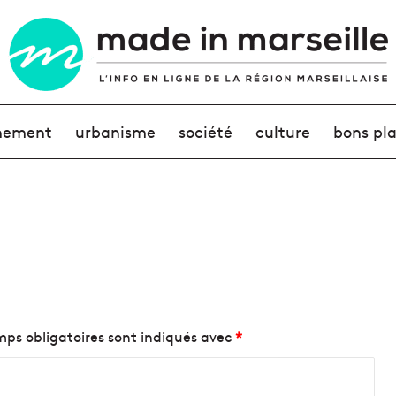
nement
urbanisme
société
culture
bons pl
ps obligatoires sont indiqués avec
*