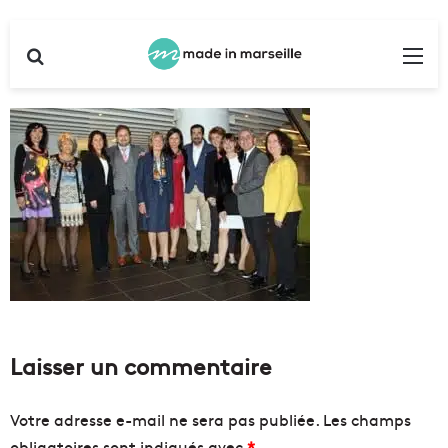
Rechercher
Me
Laisser un commentaire
Votre adresse e-mail ne sera pas publiée.
Les champs
obligatoires sont indiqués avec
*