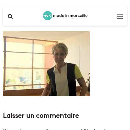
Rechercher
Me
Laisser un commentaire