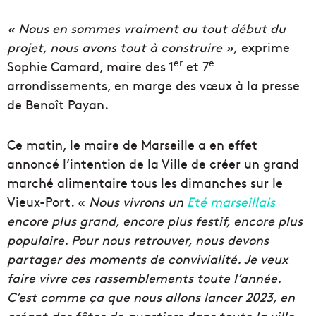
« Nous en sommes vraiment au tout début du
projet, nous avons tout à construire »,
exprime
er
e
Sophie Camard, maire des 1
et 7
arrondissements, en marge des vœux à la presse
de Benoît Payan.
Ce matin, le maire de Marseille a en effet
annoncé l’intention de la Ville de créer un grand
marché alimentaire tous les dimanches sur le
Vieux-Port. «
Nous vivrons un
Eté marseillais
encore plus grand, encore plus festif, encore plus
populaire. Pour nous retrouver, nous devons
partager des moments de convivialité. Je veux
faire vivre ces rassemblements toute l’année.
C’est comme ça que nous allons lancer 2023, en
créant des fêtes de quartiers dans toute la ville.