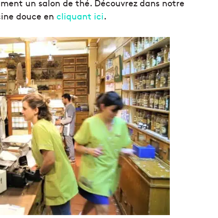
inement un salon de thé. Découvrez dans notre
ecine douce en
cliquant ici
.