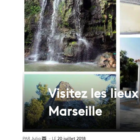
Visitez les lieu
Marseille
Julia
Envoyer
20 juillet 2018