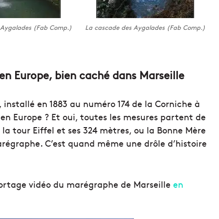
 Aygalades (Fab Comp.)
La cascade des Aygalades (Fab Comp.)
e en Europe, bien caché dans Marseille
 installé en 1883 au numéro 174 de la Corniche à
e en Europe ? Et oui, toutes les mesures partent de
 la tour Eiffel et ses 324 mètres, ou la Bonne Mère
marégraphe. C’est quand même une drôle d’histoire
eportage vidéo du marégraphe de Marseille
en