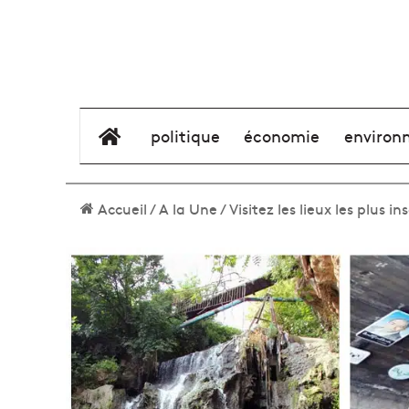
élément de menu
politique
économie
environ
Accueil
/
A la Une
/
Visitez les lieux les plus in