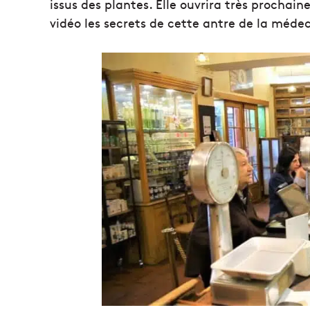
issus des plantes. Elle ouvrira très procha
vidéo les secrets de cette antre de la méd