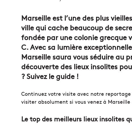
un
courriel
Marseille est l’une des plus vieille
ville qui cache beaucoup de secret
fondée par une colonie grecque 
C. Avec sa lumière exceptionnell
Marseille saura vous séduire au p
découverte des lieux insolites po
? Suivez le guide !
Continuez votre visite avec notre reportage e
visiter absolument si vous venez à Marseille
Le top des meilleurs lieux insolites qu