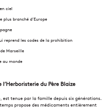
en ciel
le plus branché d’Europe
spagne
ui reprend les codes de la prohibition
 de Marseille
ne au monde
 l’Herboristerie du Père Blaize
5, est tenue par la famille depuis six générations.
 du temps propose des médicaments entièrement