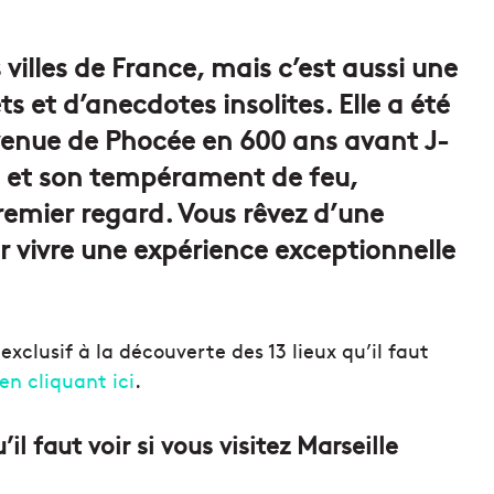
s villes de France, mais c’est aussi une
s et d’anecdotes insolites. Elle a été
venue de Phocée en 600 ans avant J-
e et son tempérament de feu,
remier regard. Vous rêvez d’une
ur vivre une expérience exceptionnelle
xclusif à la découverte des 13 lieux qu’il faut
en cliquant ici
.
’il faut voir si vous visitez Marseille