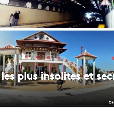
x les plus insolites et se
Dé