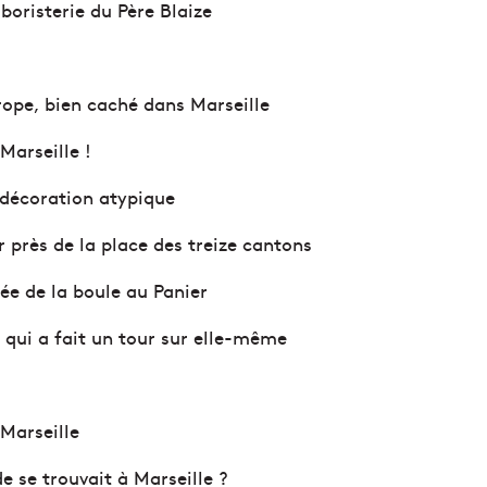
boristerie du Père Blaize
urope, bien caché dans Marseille
arseille !
 décoration atypique
er près de la place des treize cantons
ée de la boule au Panier
e, qui a fait un tour sur elle-même
 Marseille
 se trouvait à Marseille ?