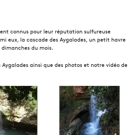
ment connus pour leur réputation sulfureuse
rmi eux, la cascade des Aygalades, un petit havre
rs dimanches du mois.
s Aygalades ainsi que des photos et notre vidéo de