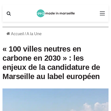
Rechercher
Me
Accueil
/
A la Une
« 100 villes neutres en
carbone en 2030 » : les
enjeux de la candidature de
Marseille au label européen