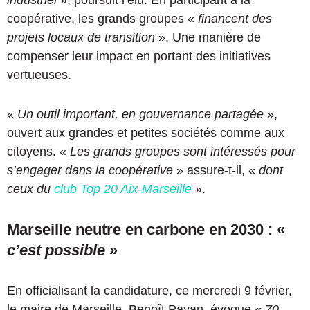
coopérative, les grands groupes «
financent des
projets locaux de transition
». Une manière de
compenser leur impact en portant des initiatives
vertueuses.
«
Un outil important, en gouvernance partagée
»,
ouvert aux grandes et petites sociétés comme aux
citoyens. «
Les grands groupes sont intéressés pour
s’engager dans la coopérative
» assure-t-il, «
dont
ceux du
club Top 20 Aix-Marseille
».
Marseille neutre en carbone en 2030 : «
c’est possible
»
En officialisant la candidature, ce mercredi 9 février,
le maire de Marseille, Benoît Payan, évoque «
70