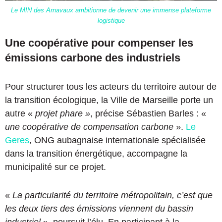
Le MIN des Arnavaux ambitionne de devenir une immense plateforme
logistique
Une coopérative pour compenser les
émissions carbone des industriels
Pour structurer tous les acteurs du territoire autour de
la transition écologique, la Ville de Marseille porte un
autre «
projet phare »
, précise Sébastien Barles : «
une coopérative de compensation carbone
».
Le
Geres
, ONG aubagnaise internationale spécialisée
dans la transition énergétique, accompagne la
municipalité sur ce projet.
«
La particularité du territoire métropolitain, c’est que
les deux tiers des émissions viennent du bassin
industriel
», poursuit l’élu. En participant à la