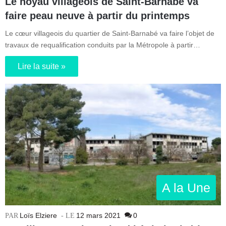
Le noyau villageois de Saint-Barnabé va
faire peau neuve à partir du printemps
Le cœur villageois du quartier de Saint-Barnabé va faire l’objet de
travaux de requalification conduits par la Métropole à partir…
Lire la suite »
A la Une
Loïs Elziere
12 mars 2021
0