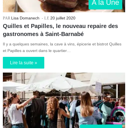
A la Une
Lisa Domanech
20 juillet 2020
Quilles et Papilles, le nouveau repaire des
gastronomes à Saint-Barnabé
Il y a quelques semaines, la cave à vins, épicerie et bistrot Quilles
et Papilles a ouvert dans le quartier…
Lire la suite »