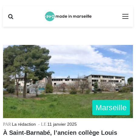
Rechercher
Me
Marseille
La rédaction
11 janvier 2025
À Saint-Barnabé, l’ancien collège Louis