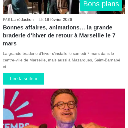
Bons plans
La rédaction
18 février 2026
Bonnes affaires, animations… la grande
braderie d’hiver de retour à Marseille le 7
mars
La grande braderie d’hiver s’installe le samedi 7 mars dans le
centre-ville de Marseille, mais aussi à Mazargues, Saint-Barnabé
et…
Lire la suite »