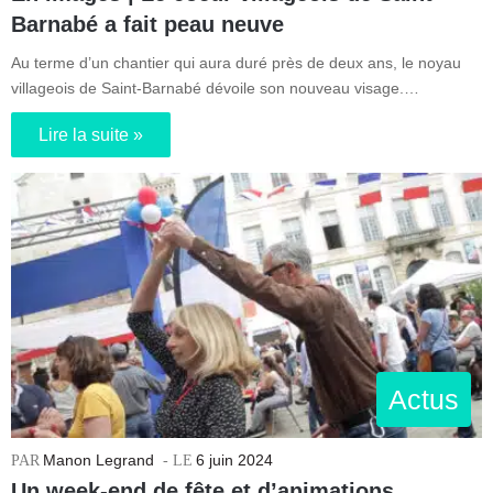
Barnabé a fait peau neuve
Au terme d’un chantier qui aura duré près de deux ans, le noyau
villageois de Saint-Barnabé dévoile son nouveau visage.…
Lire la suite »
Actus
Manon Legrand
6 juin 2024
Un week-end de fête et d’animations