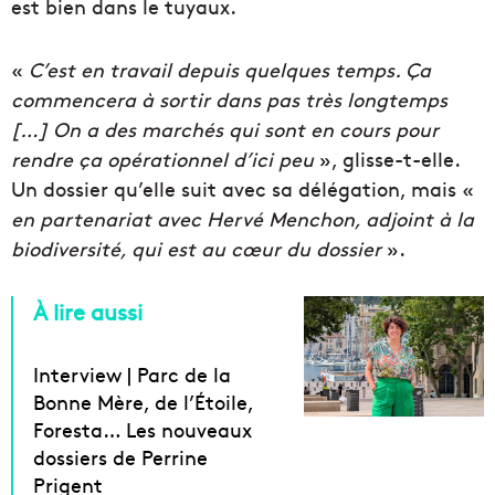
est bien dans le tuyaux.
«
C’est en travail depuis quelques temps. Ça
commencera à sortir dans pas très longtemps
[…] On a des marchés qui sont en cours pour
rendre ça opérationnel d’ici peu
», glisse-t-elle.
Un dossier qu’elle suit avec sa délégation, mais «
en partenariat avec Hervé Menchon, adjoint à la
biodiversité, qui est au cœur du dossier
».
À lire aussi
Interview | Parc de la
Bonne Mère, de l’Étoile,
Foresta… Les nouveaux
dossiers de Perrine
Prigent