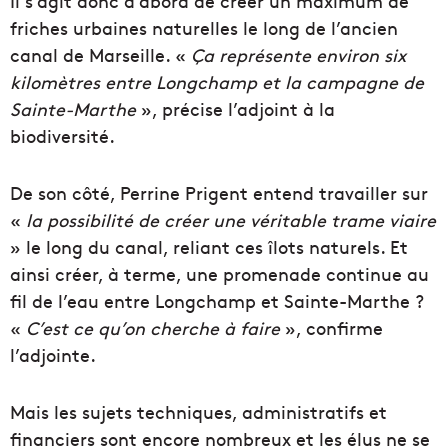
Il s’agit donc d’abord de créer un maximum de
friches urbaines naturelles le long de l’ancien
canal de Marseille. «
Ça représente environ six
kilomètres entre Longchamp et la campagne de
Sainte-Marthe
», précise l’adjoint à la
biodiversité.
De son côté, Perrine Prigent entend travailler sur
«
la possibilité de créer une véritable trame viaire
» le long du canal, reliant ces îlots naturels. Et
ainsi créer, à terme, une promenade continue au
fil de l’eau entre Longchamp et Sainte-Marthe ?
«
C’est ce qu’on cherche à faire
», confirme
l’adjointe.
Mais les sujets techniques, administratifs et
financiers sont encore nombreux et les élus ne se