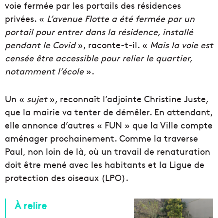
voie fermée par les portails des résidences
privées. «
L’avenue Flotte a été fermée par un
portail pour entrer dans la résidence, installé
pendant le Covid
», raconte-t-il. «
Mais la voie est
censée être accessible pour relier le quartier,
notamment l’école
».
Un «
sujet
», reconnaît l’adjointe Christine Juste,
que la mairie va tenter de démêler. En attendant,
elle annonce d’autres « FUN » que la Ville compte
aménager prochainement. Comme la traverse
Paul, non loin de là, où un travail de renaturation
doit être mené avec les habitants et la Ligue de
protection des oiseaux (LPO).
À relire