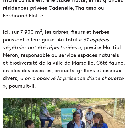
résidences privées Cadenelle, Thalassa ou
Ferdinand Flotte.
2
Ici, sur 7 900 m
, les arbres, fleurs et herbes
poussent à leur guise. Au total «
51 espèces
végétales ont été répertoriées
», précise Martial
Meron, responsable au service espaces naturels
et biodiversité de la Ville de Marseille. Côté faune,
en plus des insectes, criquets, grillons et oiseaux
divers, «
on a observé la présence d’une chouette
», poursuit-il.