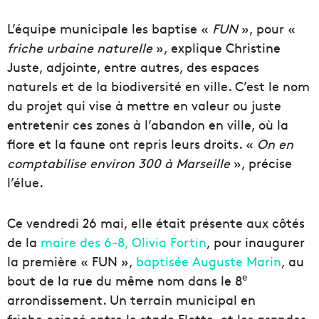
L’équipe municipale les baptise «
FUN
», pour «
friche urbaine naturelle
», explique Christine
Juste, adjointe, entre autres, des espaces
naturels et de la biodiversité en ville. C’est le nom
du projet qui vise à mettre en valeur ou juste
entretenir ces zones à l’abandon en ville, où la
flore et la faune ont repris leurs droits. «
On en
comptabilise environ 300 à Marseille
», précise
l’élue.
Ce vendredi 26 mai, elle était présente aux côtés
de la
maire des 6-8, Olivia Fortin
, pour inaugurer
la première « FUN »,
baptisée Auguste Marin
, au
e
bout de la rue du même nom dans le 8
arrondissement. Un terrain municipal en
friche coincé entre le stade Flotte, et les grandes