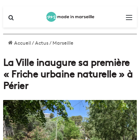
Rechercher
Me
Accueil
/
Actus
/
Marseille
La Ville inaugure sa première
« Friche urbaine naturelle » à
Périer