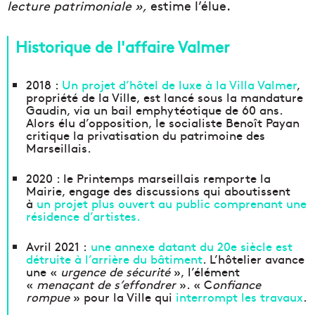
lecture patrimoniale »,
estime l’élue.
Historique de l'affaire Valmer
2018 :
Un projet d’hôtel de luxe à la Villa Valmer
,
propriété de la Ville, est lancé sous la mandature
Gaudin, via un bail emphytéotique de 60 ans.
Alors élu d’opposition, le socialiste Benoît Payan
critique la privatisation du patrimoine des
Marseillais.
2020 : le Printemps marseillais remporte la
Mairie, engage des discussions qui aboutissent
à
un projet plus ouvert au public comprenant une
résidence d’artistes.
Avril 2021 :
une annexe datant du 20e siècle est
détruite à l’arrière du bâtiment
. L’hôtelier avance
une «
urgence de sécurité
», l’élément
«
menaçant de s’effondrer
». « C
onfiance
rompue
» pour la Ville qui
interrompt les travaux
.