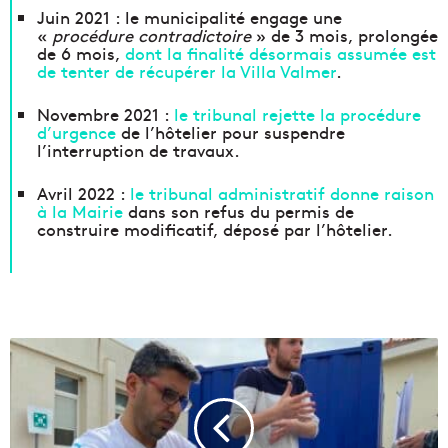
Juin 2021 : le municipalité engage une
«
procédure contradictoire
» de 3 mois, prolongée
de 6 mois,
dont la finalité désormais assumée est
de tenter de récupérer la Villa Valmer
.
Novembre 2021 :
le tribunal rejette la procédure
d’urgence
de l’hôtelier pour suspendre
l’interruption de travaux.
Avril 2022 :
le tribunal administratif donne raison
à la Mairie
dans son refus du permis de
construire modificatif, déposé par l’hôtelier.
V
i
s
t
a