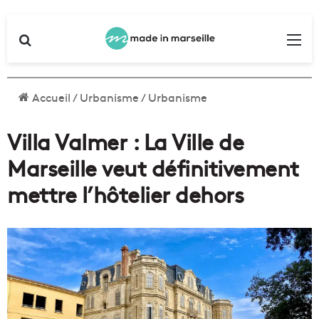
Rechercher
Me
Accueil
/
Urbanisme
/
Urbanisme
Villa Valmer : La Ville de
Marseille veut définitivement
mettre l’hôtelier dehors