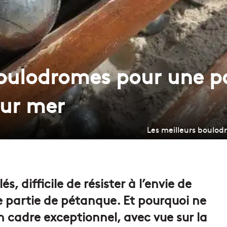
boulodromes pour une pa
sur mer
Les meilleurs boulo
s, difficile de résister à l’envie de
te partie de pétanque. Et pourquoi ne
n cadre exceptionnel, avec vue sur la