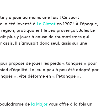
e y a joué au moins une fois ! Ce sport
e, a été inventé à
La Ciotat
en 1907 ! À l’époque,
égion, pratiquaient le Jeu provençal. Jules Le
ait plus y jouer à cause de rhumatismes qui
 assis. Il s’amusait donc seul, assis sur une
n jour proposé de jouer les pieds « tanqués » pour
ied d’égalité. Le jeu a peu à peu été adopté par
anqués », vite déformé en « Pétanque ».
 boulodrome de
la Major
vous offre à la fois un