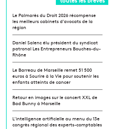
toutes les brèves
Le Palmarès du Droit 2026 récompense
les meilleurs cabinets d’avocats de la
région
Daniel Salenc élu président du syndicat
patronal Les Entrepreneurs Bouches-du-
Rhône
Le Barreau de Marseille remet 51 500
euros à Sourire à la Vie pour soutenir les
enfants atteints de cancer
Retour en images sur le concert XXL de
Bad Bunny à Marseille
L’intelligence artificielle au menu du 13e
congrès régional des experts-comptables