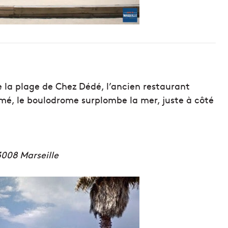
 la plage de Chez Dédé, l’ancien restaurant
mé, le boulodrome surplombe la mer, juste à côté
13008 Marseille