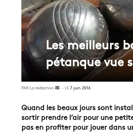
Les meilleurs 
pétanque vue 
La rédaction
Envoyer
7 juin 2016
un
courriel
Quand les beaux jours sont installé
sortir prendre l’air pour une peti
pas en profiter pour jouer dans u