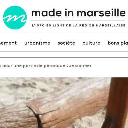
nement
urbanisme
société
culture
bons pl
s pour une partie de pétanque vue sur mer