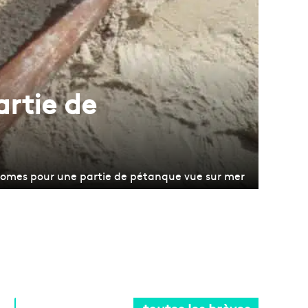
rtie de
dromes pour une partie de pétanque vue sur mer