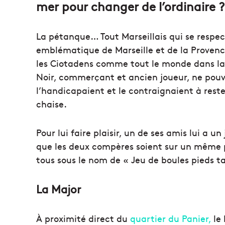
mer pour changer de l’ordinaire ?
La pétanque… Tout Marseillais qui se respect
emblématique de Marseille et de la Provenc
les Ciotadens comme tout le monde dans la r
Noir, commerçant et ancien joueur, ne pouv
l’handicapaient et le contraignaient à rester
chaise.
Pour lui faire plaisir, un de ses amis lui a u
que les deux compères soient sur un même p
tous sous le nom de « Jeu de boules pieds t
La Major
À proximité direct du
quartier du Panier,
le