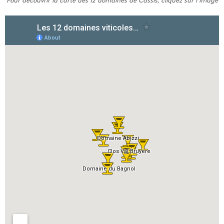
Pour découvrir la carte des 12 domaines de Cassis, cliquez sur l’image