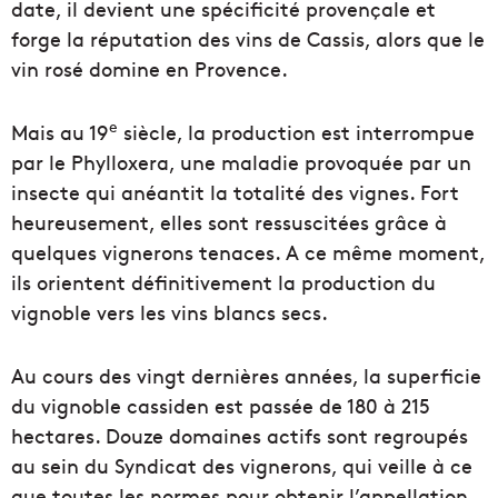
date, il devient une spécificité provençale et
forge la réputation des vins de Cassis, alors que le
vin rosé domine en Provence.
e
Mais au 19
siècle, la production est interrompue
par le Phylloxera, une maladie provoquée par un
insecte qui anéantit la totalité des vignes. Fort
heureusement, elles sont ressuscitées grâce à
quelques vignerons tenaces. A ce même moment,
ils orientent définitivement la production du
vignoble vers les vins blancs secs.
Au cours des vingt dernières années, la superficie
du vignoble cassiden est passée de 180 à 215
hectares. Douze domaines actifs sont regroupés
au sein du Syndicat des vignerons, qui veille à ce
que toutes les normes pour obtenir l’appellation