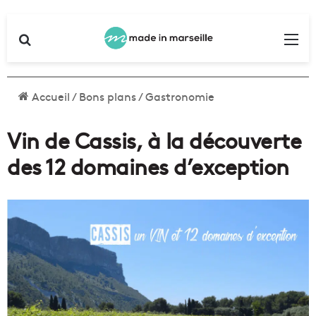
Rechercher
Me
Accueil
/
Bons plans
/
Gastronomie
Vin de Cassis, à la découverte
des 12 domaines d’exception