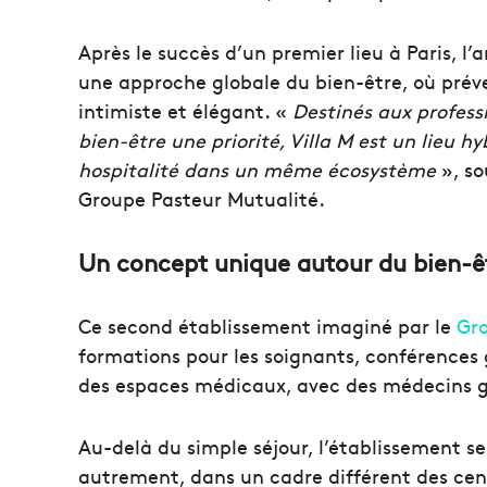
Après le succès d’un premier lieu à Paris, l
une approche globale du bien-être, où préve
intimiste et élégant. «
Destinés aux professi
bien-être une priorité, Villa M est un lieu h
hospitalité dans un même écosystème
», so
Groupe Pasteur Mutualité.
Un concept unique autour du bien-ê
Ce second établissement imaginé par le
Gro
formations pour les soignants, conférences g
des espaces médicaux, avec des médecins gén
Au-delà du simple séjour, l’établissement se
autrement, dans un cadre différent des cen