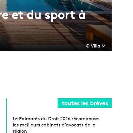
re et du sport à
© Villa M
toutes les brèves
Le Palmarès du Droit 2026 récompense
les meilleurs cabinets d’avocats de la
région