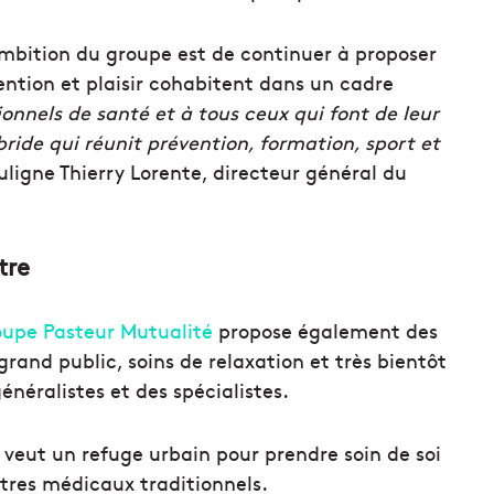
’ambition du groupe est de continuer à proposer
ntion et plaisir cohabitent dans un cadre
onnels de santé et à tous ceux qui font de leur
ybride qui réunit prévention, formation, sport et
uligne Thierry Lorente, directeur général du
tre
upe Pasteur Mutualité
propose également des
rand public, soins de relaxation et très bientôt
éralistes et des spécialistes.
 veut un refuge urbain pour prendre soin de soi
tres médicaux traditionnels.