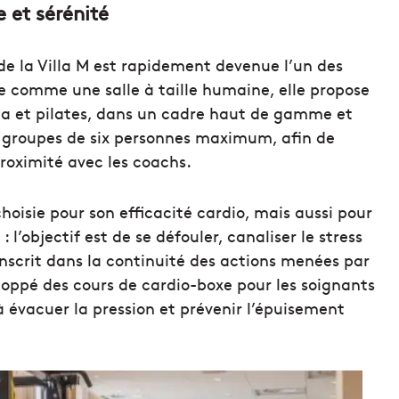
e et sérénité
 de la Villa M est rapidement devenue l’un des
e comme une salle à taille humaine, elle propose
yoga et pilates, dans un cadre haut de gamme et
ts groupes de six personnes maximum, afin de
proximité avec les coachs.
choisie pour son efficacité cardio, mais aussi pour
 l’objectif est de se défouler, canaliser le stress
inscrit dans la continuité des actions menées par
loppé des cours de cardio-boxe pour les soignants
 à évacuer la pression et prévenir l’épuisement