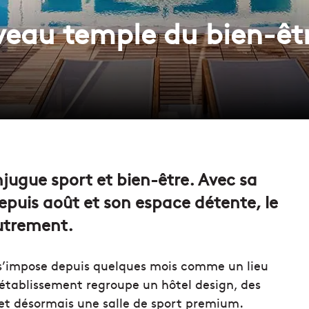
uveau temple du bien-êt
njugue sport et bien-être. Avec sa
epuis août et son espace détente, le
autrement.
’impose depuis quelques mois comme un lieu
l’établissement regroupe un hôtel design, des
 et désormais une salle de sport premium.