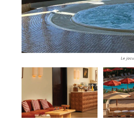
Le jacu