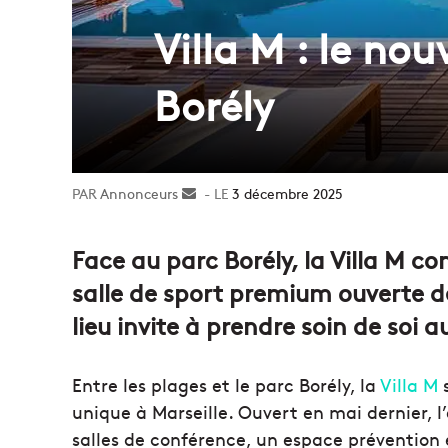
Villa M : le no
Borély
Annonceurs
Envoyer
3 décembre 2025
un
courriel
Face au parc Borély, la Villa M co
salle de sport premium ouverte d
lieu invite à prendre soin de soi 
Entre les plages et le parc Borély, la
Villa M
s
unique à Marseille. Ouvert en mai dernier, 
salles de conférence, un espace prévention