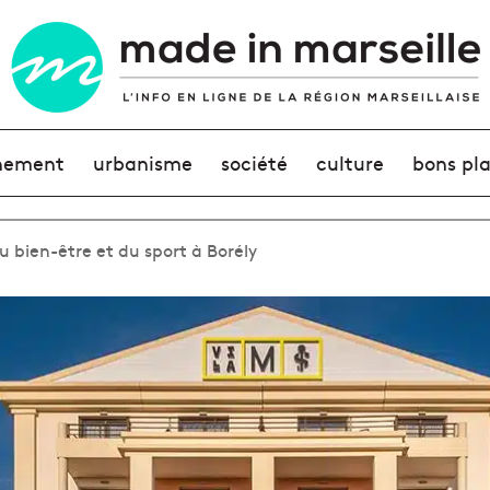
nement
urbanisme
société
culture
bons pl
u bien-être et du sport à Borély