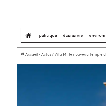
élément de menu
politique
économie
environ
Accueil
/
Actus
/
Villa M : le nouveau temple d