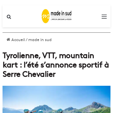
Rechercher
Me
Accueil
/
made in sud
Tyrolienne, VTT, mountain
kart : l’été s’annonce sportif à
Serre Chevalier