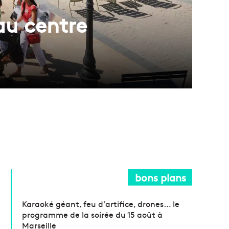
au centre
bons plans
Karaoké géant, feu d’artifice, drones… le
programme de la soirée du 15 août à
Marseille