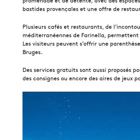
promenade et de détente, avec des espaces
bastides provençales et une offre de restaur
Plusieurs cafés et restaurants, de l’inconto
méditerranéennes de Farinella, permettent 
Les visiteurs peuvent s’offrir une parenthè
Bruges.
Des services gratuits sont aussi proposés pou
des consignes ou encore des aires de jeux po