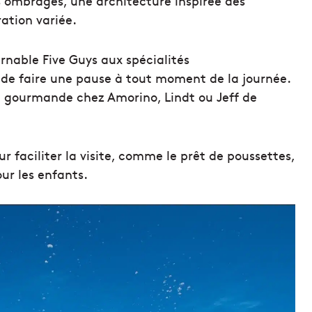
 ombragés, une architecture inspirée des
ation variée.
urnable Five Guys aux spécialités
de faire une pause à tout moment de la journée.
se gourmande chez Amorino, Lindt ou Jeff de
r faciliter la visite, comme le prêt de poussettes,
ur les enfants.