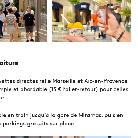
oiture
vettes directes relie Marseille et Aix-en-Provence
le et abordable (15 € l’aller-retour) pour celles
re.
ble en train jusqu’à la gare de Miramas, puis en
s parkings gratuits sur place.