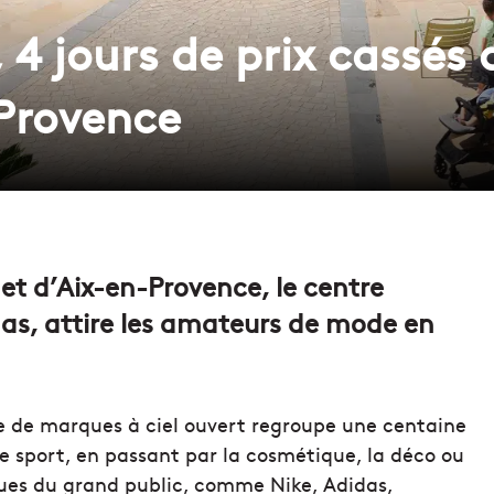
 4 jours de prix cassés 
Provence
et d’Aix-en-Provence, le centre
s, attire les amateurs de mode en
ge de marques à ciel ouvert regroupe une centaine
de sport, en passant par la cosmétique, la déco ou
nues du grand public, comme Nike, Adidas,