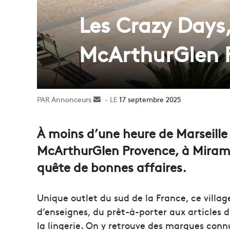
Les Crazy Days,
McArthurGlen 
Annonceurs
Envoyer
17 septembre 2025
un
courriel
À moins d’une heure de Marseille 
McArthurGlen Provence, à Mirama
quête de bonnes affaires.
Unique outlet du sud de la France, ce villa
d’enseignes, du prêt-à-porter aux articles 
la lingerie. On y retrouve des marques con