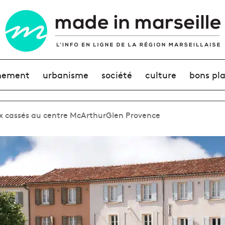
nement
urbanisme
société
culture
bons pl
rix cassés au centre McArthurGlen Provence