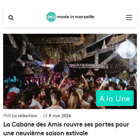
Rechercher
Me
A la Une
La rédaction
8 mai 2026
La Cabane des Amis rouvre ses portes pour
une neuvième saison estivale