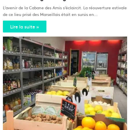
L’avenir de la Cabane des Amis s’éclaircit. La réouverture estivale
de ce lieu prisé des Marseillais était en sursis en…
Lire la suite »