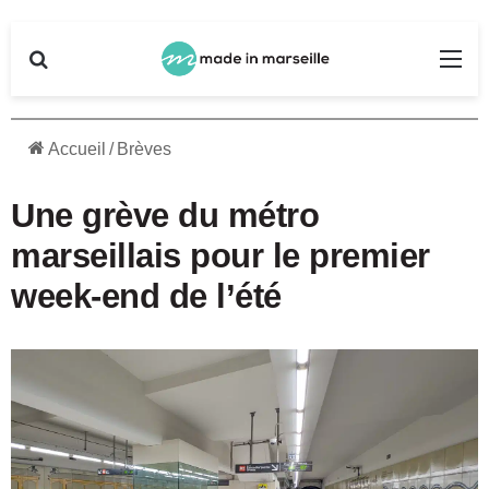
Rechercher
Me
Accueil
/
Brèves
Une grève du métro
marseillais pour le premier
week-end de l’été