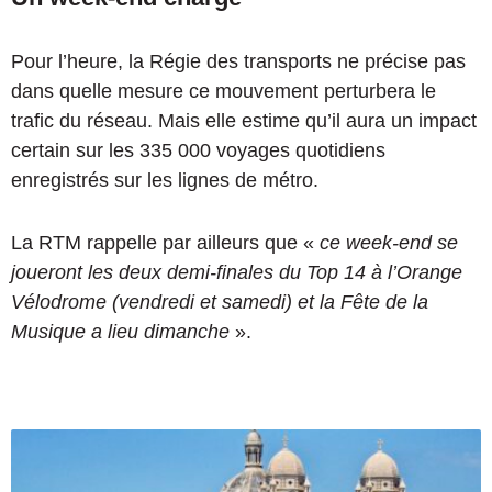
Pour l’heure, la Régie des transports ne précise pas
dans quelle mesure ce mouvement perturbera le
trafic du réseau. Mais elle estime qu’il aura un impact
certain sur les 335 000 voyages quotidiens
enregistrés sur les lignes de métro.
La RTM rappelle par ailleurs que «
ce week-end se
joueront les deux demi-finales du Top 14 à l’Orange
Vélodrome (vendredi et samedi) et la Fête de la
Musique a lieu dimanche
».
L
e
B