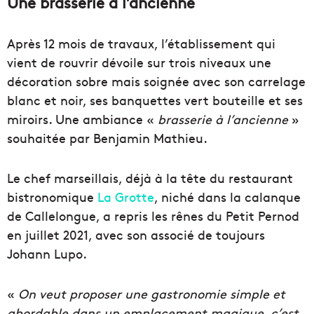
Une brasserie à l’ancienne
Après 12 mois de travaux, l’établissement qui
vient de rouvrir dévoile sur trois niveaux une
décoration sobre mais soignée avec son carrelage
blanc et noir, ses banquettes vert bouteille et ses
miroirs. Une ambiance «
brasserie à l’ancienne
»
souhaitée par Benjamin Mathieu.
Le chef marseillais, déjà à la tête du restaurant
bistronomique
La Grotte
, niché dans la calanque
de Callelongue, a repris les rênes du Petit Pernod
en juillet 2021, avec son associé de toujours
Johann Lupo.
«
On veut proposer une gastronomie simple et
abordable dans un emplacement magique, c’est