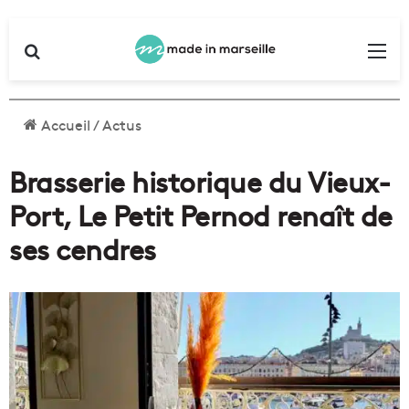
Rechercher
Me
Accueil
/
Actus
Brasserie historique du Vieux-
Port, Le Petit Pernod renaît de
ses cendres