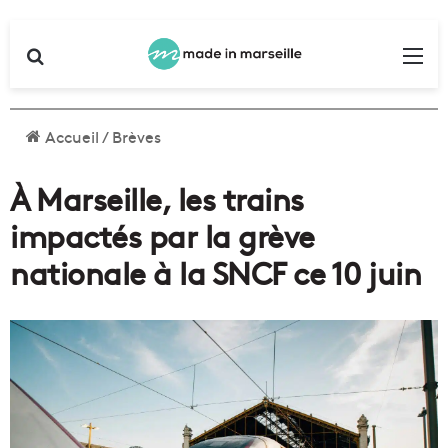
Rechercher
Me
Accueil
/
Brèves
À Marseille, les trains
impactés par la grève
nationale à la SNCF ce 10 juin