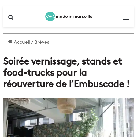
Rechercher
Me
Accueil
/
Brèves
Soirée vernissage, stands et
food-trucks pour la
réouverture de l’Embuscade !