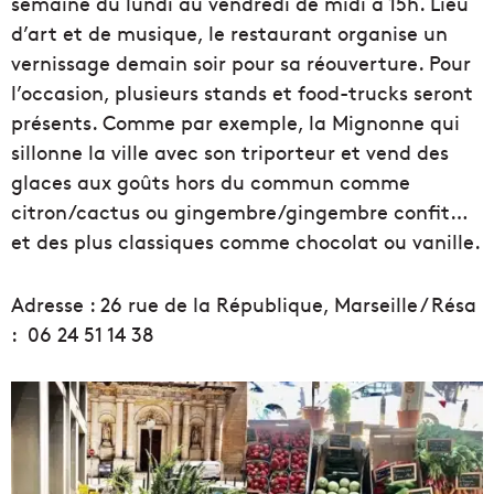
semaine du lundi au vendredi de midi à 15h. Lieu
d’art et de musique, le restaurant organise un
vernissage demain soir pour sa réouverture. Pour
l’occasion, plusieurs stands et food-trucks seront
présents. Comme par exemple, la Mignonne qui
sillonne la ville avec son triporteur et vend des
glaces aux goûts hors du commun comme
citron/cactus ou gingembre/gingembre confit…
et des plus classiques comme chocolat ou vanille.
Adresse : 26 rue de la République, Marseille / Résa
: 06 24 51 14 38