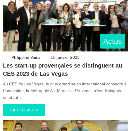
Actus
Philippine Vaira
16 janvier 2023
Les start-up provençales se distinguent au
CES 2023 de Las Vegas
Au CES de Las Vegas, le plus grand salon international consacré à
l’innovation, la Métropole Aix-Marseille-Provence s’est distinguée
en étant…
Lire la suite »