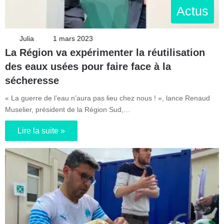
Actus
Julia
1 mars 2023
La Région va expérimenter la réutilisation
des eaux usées pour faire face à la
sécheresse
« La guerre de l’eau n’aura pas lieu chez nous ! », lance Renaud
Muselier, président de la Région Sud,…
Lire la suite »