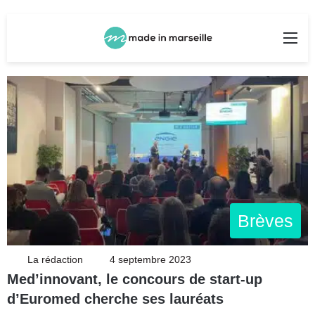
Rechercher
Me
Brèves
La rédaction
4 septembre 2023
Med’innovant, le concours de start-up
d’Euromed cherche ses lauréats