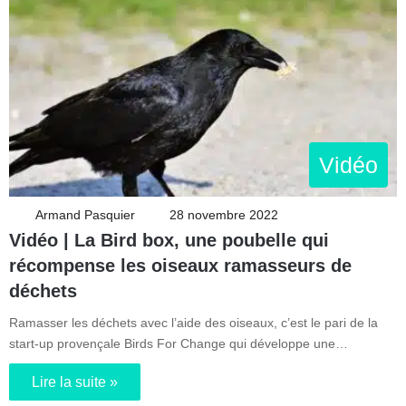
Vidéo
Armand Pasquier
28 novembre 2022
Vidéo | La Bird box, une poubelle qui
récompense les oiseaux ramasseurs de
déchets
Ramasser les déchets avec l’aide des oiseaux, c’est le pari de la
start-up provençale Birds For Change qui développe une…
Lire la suite »