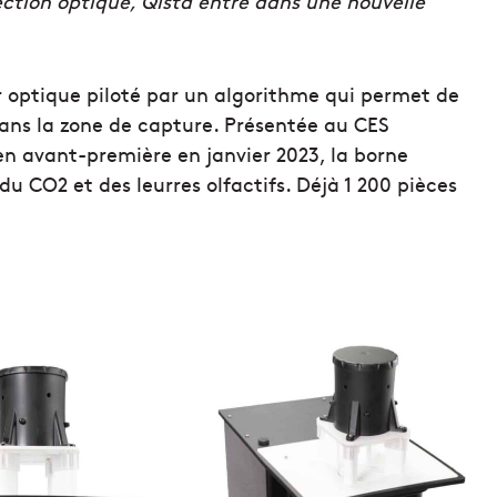
ection optique, Qista entre dans une nouvelle
r optique piloté par un algorithme qui permet de
 dans la zone de capture. Présentée au CES
n avant-première en janvier 2023, la borne
u CO2 et des leurres olfactifs. Déjà 1 200 pièces