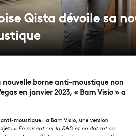
oise Qista dévoile sa no
ustique
sa nouvelle borne anti-moustique non
egas en janvier 2023, « Bam Visio » a
 anti-moustique, la Bam Visio, une version
rojet.
« En misant sur la R&D et en dotant sa