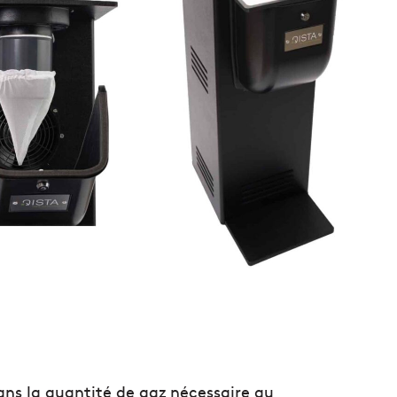
ans la quantité de gaz nécessaire au