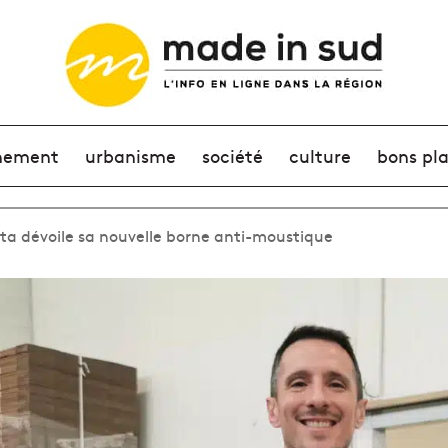
nement
urbanisme
société
culture
bons pl
sta dévoile sa nouvelle borne anti-moustique