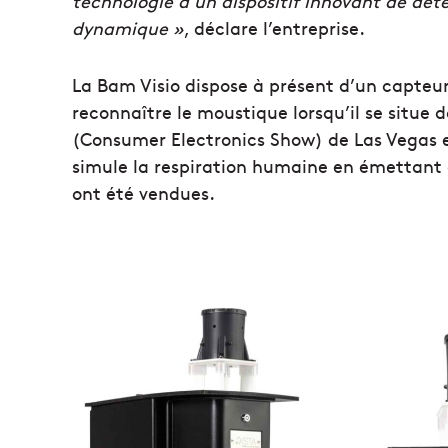
technologie d’un dispositif innovant de dét
dynamique »
, déclare l’entreprise.
La Bam Visio dispose à présent d’un capteu
reconnaître le moustique lorsqu’il se situe
(Consumer Electronics Show) de Las Vegas e
simule la respiration humaine en émettant d
ont été vendues.