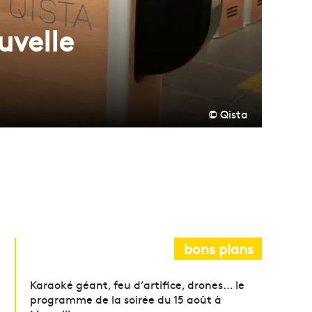
uvelle
© Qista
bons plans
Karaoké géant, feu d’artifice, drones… le
programme de la soirée du 15 août à