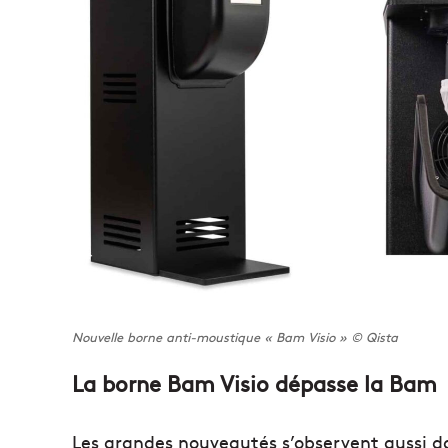
Nouvelle borne anti-moustique « Bam Visio » © Qista
La borne Bam Visio dépasse la Bam
Les grandes nouveautés s’observent aussi d