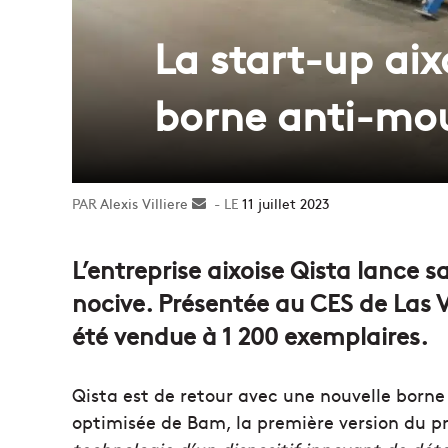
La start-up aix
borne anti-mo
Alexis Villiere
Envoyer
11 juillet 2023
un
courriel
L’entreprise aixoise Qista lance 
nocive. Présentée au CES de Las V
été vendue à 1 200 exemplaires.
Qista est de retour avec une nouvelle borne
optimisée de Bam, la première version du p