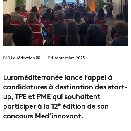
La rédaction
Envoyer
4 septembre 2023
un
courriel
Euroméditerranée lance l’appel à
candidatures à destination des start-
up, TPE et PME qui souhaitent
e
participer à la 12
édition de son
concours Med’innovant.