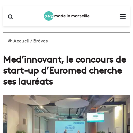
Rechercher
Me
Accueil
/
Brèves
Med’innovant, le concours de
start-up d’Euromed cherche
ses lauréats