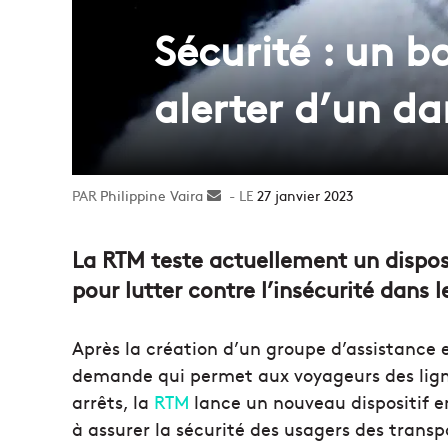
Sécurité : un b
alerter d’un d
Philippine Vaira
Envoyer
27 janvier 2023
un
courriel
La RTM teste actuellement un disposi
pour lutter contre l’insécurité dans
Après la création d’un groupe d’assistance et
demande qui permet aux voyageurs des lign
arrêts, la
RTM
lance un nouveau dispositif e
à assurer la sécurité des usagers des trans