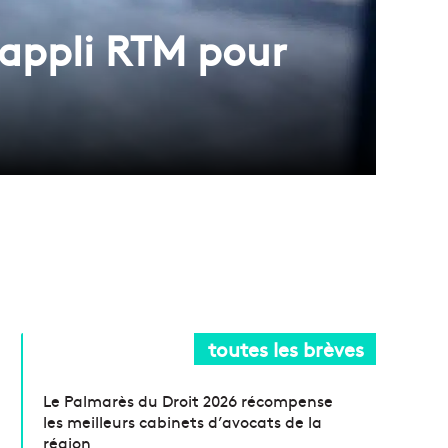
’appli RTM pour
toutes les brèves
Le Palmarès du Droit 2026 récompense
les meilleurs cabinets d’avocats de la
région