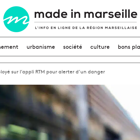
nement
urbanisme
société
culture
bons pl
loyé sur l’appli RTM pour alerter d’un danger