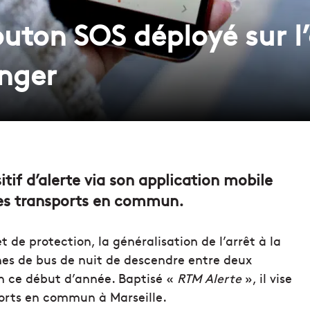
outon SOS déployé sur l
anger
tif d’alerte via son application mobile
 les transports en commun.
 de protection, la généralisation de l’arrêt à la
es de bus de nuit de descendre entre deux
n ce début d’année. Baptisé «
RTM Alerte
», il vise
ports en commun à Marseille.