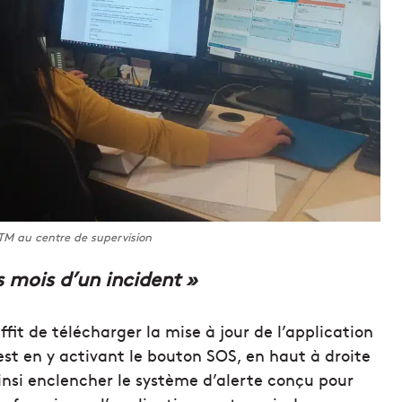
TM au centre de supervision
s mois d’un incident »
ffit de télécharger la mise à jour de l’application
est en y activant le bouton SOS, en haut à droite
 ainsi enclencher le système d’alerte conçu pour