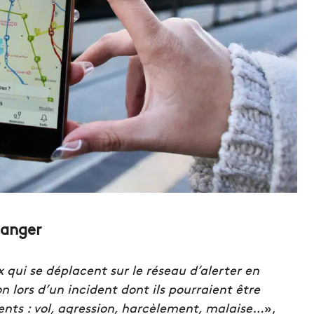
danger
qui se déplacent sur le réseau d’alerter en
 lors d’un incident dont ils pourraient être
nts : vol, agression, harcèlement, malaise…
»,