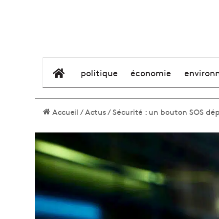
élément de menu
politique
économie
environ
Accueil
/
Actus
/
Sécurité : un bouton SOS dép