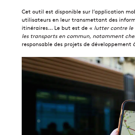
Cet outil est disponible sur l’application 
utilisateurs en leur transmettant des informa
itinéraires… Le but est de «
lutter contre l
les transports en commun, notamment chez
responsable des projets de développement à 