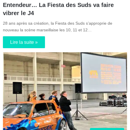
Entendeur… La Fiesta des Suds va faire
vibrer le J4
28 ans après sa création, la Fiesta des Suds s’approprie de
nouveau la scène marseillaise les 10, 11 et 12…
Lire la suite »