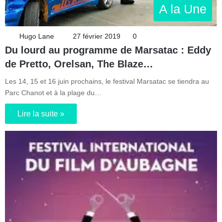
A la Une
Hugo Lane
27 février 2019
0
Du lourd au programme de Marsatac : Eddy
de Pretto, Orelsan, The Blaze…
Les 14, 15 et 16 juin prochains, le festival Marsatac se tiendra au
Parc Chanot et à la plage du…
Lire la suite »