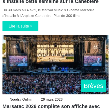
s’installe cette semaine sur la Canebière
Du 30 mars au 4 avril, le festival Music & Cinema Marseille
s’installe à l’Artplexe Canebière. Plus de 300 films…
Lire la suite »
Brèves
Noudra Oulmi
26 mars 2026
Marsatac 2026 complète son affiche avec