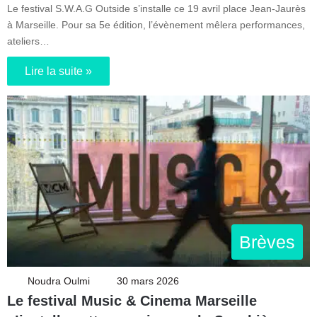
Le festival S.W.A.G Outside s’installe ce 19 avril place Jean-Jaurès
à Marseille. Pour sa 5e édition, l’évènement mêlera performances,
ateliers…
Lire la suite »
Brèves
Noudra Oulmi
30 mars 2026
Le festival Music & Cinema Marseille