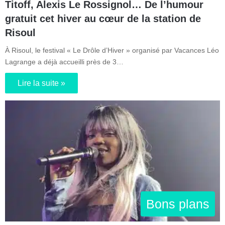
Titoff, Alexis Le Rossignol… De l’humour
gratuit cet hiver au cœur de la station de
Risoul
À Risoul, le festival « Le Drôle d’Hiver » organisé par Vacances Léo
Lagrange a déjà accueilli près de 3…
Lire la suite »
Bons plans