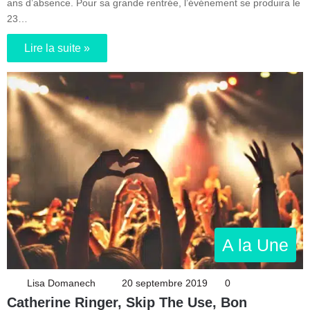
ans d’absence. Pour sa grande rentrée, l’événement se produira le
23…
Lire la suite »
A la Une
Lisa Domanech
20 septembre 2019
0
Catherine Ringer, Skip The Use, Bon