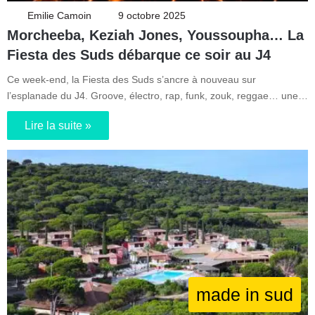
Emilie Camoin
9 octobre 2025
Morcheeba, Keziah Jones, Youssoupha… La
Fiesta des Suds débarque ce soir au J4
Ce week-end, la Fiesta des Suds s’ancre à nouveau sur
l’esplanade du J4. Groove, électro, rap, funk, zouk, reggae… une…
Lire la suite »
made in sud