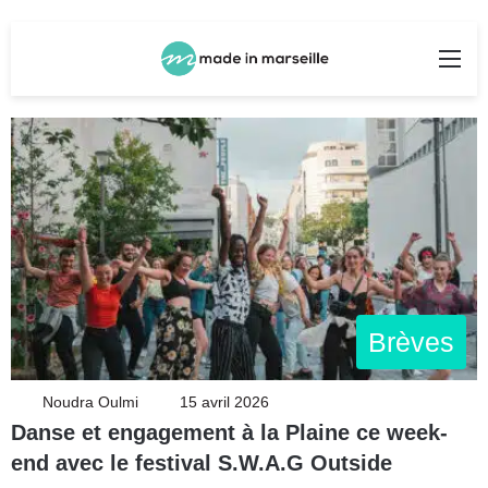
Rechercher
Me
Brèves
Noudra Oulmi
15 avril 2026
Danse et engagement à la Plaine ce week-
end avec le festival S.W.A.G Outside