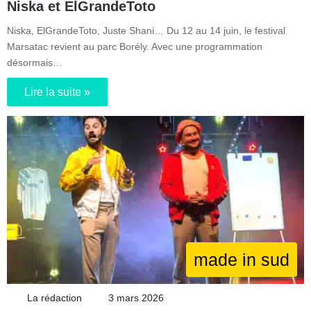
Niska et ElGrandeToto
Niska, ElGrandeToto, Juste Shani… Du 12 au 14 juin, le festival
Marsatac revient au parc Borély. Avec une programmation
désormais…
Lire la suite »
made in sud
La rédaction
3 mars 2026