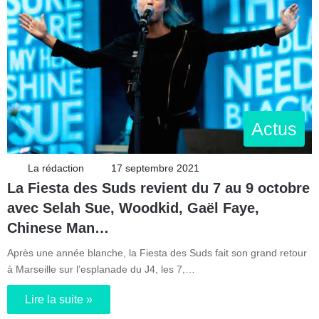
Actus
La rédaction
17 septembre 2021
La Fiesta des Suds revient du 7 au 9 octobre
avec Selah Sue, Woodkid, Gaël Faye,
Chinese Man…
Après une année blanche, la Fiesta des Suds fait son grand retour
à Marseille sur l’esplanade du J4, les 7,…
Lire la suite »