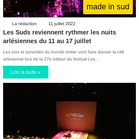
made in sud
La rédaction
11 juillet 2022
Les Suds reviennent rythmer les nuits
arlésiennes du 11 au 17 juillet
Les voix et sonorités du monde entier vont faire danser la cité
arlésienne lors de la 27e édition du festival Les…
Lire la suite »