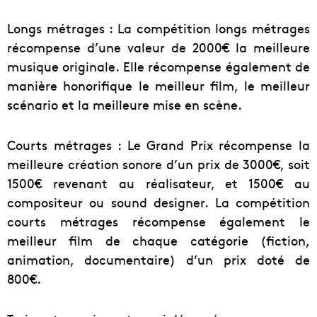
Longs métrages : La compétition longs métrages
récompense d’une valeur de 2000€ la meilleure
musique originale. Elle récompense également de
manière honorifique le meilleur film, le meilleur
scénario et la meilleure mise en scène.
Courts métrages : Le Grand Prix récompense la
meilleure création sonore d’un prix de 3000€, soit
1500€ revenant au réalisateur, et 1500€ au
compositeur ou sound designer. La compétition
courts métrages récompense également le
meilleur film de chaque catégorie (fiction,
animation, documentaire) d’un prix doté de
800€.