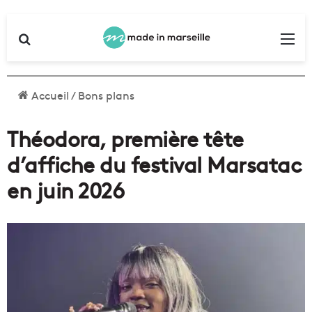
Rechercher
Me
Accueil
/
Bons plans
Théodora, première tête
d’affiche du festival Marsatac
en juin 2026