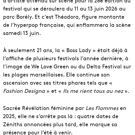
d’artiste attendu sur scène pour la 28e édition du
festival qui se déroulera du 11 au 13 juin 2026 au
parc Borély. Et c’est Théodora, figure montante
de l’hyperpop française, qui enflammera la scène
samedi 13 juin.
À seulement 21 ans, la « Boss Lady » était déjà à
l’affiche de plusieurs festivals l’année dernière, à
l’image de We Love Green ou du Delta Festival sur
les plages marseillaises. Elle continue son
ascension avec ses titres phares tels que «
Fashion Designa
» et «
Ils me rient tous au nez
».
Sacrée Révélation féminine par
Les Flammes
en
2025, elle ne s’arrête pas là : quatre dates de
Zéniths annoncées plus tard, elle marque sa
présence pour l’été à venir.