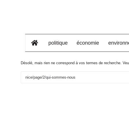
élément de menu
politique
économie
environ
Désolé, mais rien ne correspond à vos termes de recherche. Veui