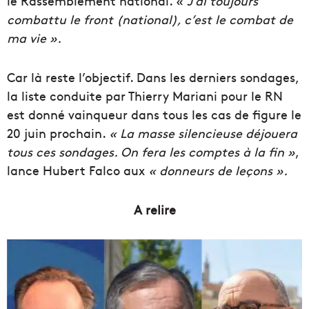
le Rassemblement national. «
J’ai toujours
combattu le front (national), c’est le combat de
ma vie ».
Car là reste l’objectif. Dans les derniers sondages,
la liste conduite par Thierry Mariani pour le RN
est donné vainqueur dans tous les cas de figure le
20 juin prochain.
« La masse silencieuse déjouera
tous ces sondages. On fera les comptes à la fin »
,
lance Hubert Falco aux
« donneurs de leçons ».
A relire