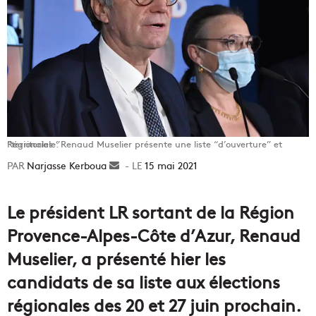
Régionales : Renaud Muselier présente une liste “d’ouverture” et “territoriale”
Narjasse Kerboua
Envoyer
15 mai 2021
un
courriel
Le président LR sortant de la Région
Provence-Alpes-Côte d’Azur, Renaud
Muselier, a présenté hier les
candidats de sa liste aux élections
régionales des 20 et 27 juin prochain.