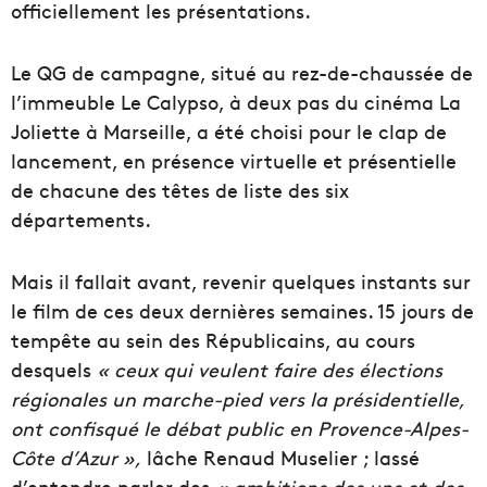
officiellement les présentations.
Le QG de campagne, situé au rez-de-chaussée de
l’immeuble Le Calypso, à deux pas du cinéma La
Joliette à Marseille, a été choisi pour le clap de
lancement, en présence virtuelle et présentielle
de chacune des têtes de liste des six
départements.
Mais il fallait avant, revenir quelques instants sur
le film de ces deux dernières semaines. 15 jours de
tempête au sein des Républicains, au cours
desquels
« ceux qui veulent faire des élections
régionales un marche-pied vers la présidentielle,
ont confisqué le débat public en Provence-Alpes-
Côte d’Azur »,
lâche Renaud Muselier ; lassé
d’entendre parler des
« ambitions des uns et des