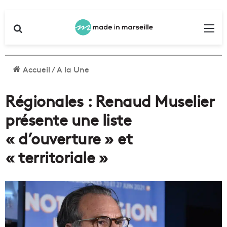
Rechercher
Me
Accueil
/
A la Une
Régionales : Renaud Muselier
présente une liste
« d’ouverture » et
« territoriale »