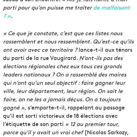
parti pour qu’on puisse me traiter
de malfaisant
? »
.
« Ce que je constate, c’est que ces listes nous
rassemblent et nous ressemblent. Qu’est-ce qu’ils
ont avoir avec ce territoire ?
lance-t-il aux ténors
du parti de la rue Vaugirard
. N’ont-ils pas des
élections régionales chez eux tous ces grands
leaders nationaux ? On a rassemblé des maires
qui n’ont qu’un seul objectif : faire gagner leur
ville, leur département, leur région. On sait le
faire, on ne les a jamais déçus. On a toujours
gagné »,
s’emporte-t-il, rappelant au passage
qu’il est sorti victorieux de 18 élections avec
l’étiquette de son parti
« 12 au premier tour,
parce qu’il y avait un vrai chef
[Nicolas Sarkozy,