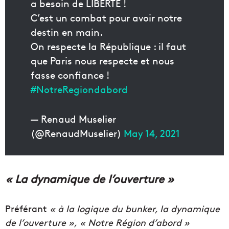
a besoin de LIBERTÉ !
C’est un combat pour avoir notre
destin en main.
On respecte la République : il faut
que Paris nous respecte et nous
fasse confiance !
#NotreRegiondabord
— Renaud Muselier
(@RenaudMuselier)
May 14, 2021
« La dynamique de l’ouverture »
Préférant
« à la logique du bunker, la dynamique
de l’ouverture »,
« Notre Région d’abord »