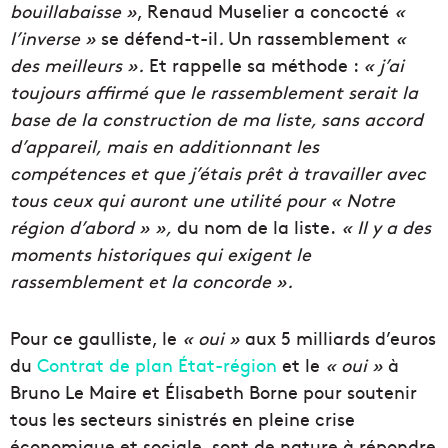
bouillabaisse »
, Renaud Muselier a concocté
«
l’inverse »
se défend-t-il
.
Un rassemblement
«
des meilleurs ».
Et rappelle sa méthode :
« j’ai
toujours affirmé que le rassemblement serait la
base de la construction de ma liste, sans accord
d’appareil, mais en additionnant les
compétences et que j’étais prêt à travailler avec
tous ceux qui auront une utilité pour « Notre
région d’abord » »,
du nom de la liste.
« Il y a des
moments historiques qui exigent le
rassemblement et la concorde ».
Pour ce gaulliste, le
« oui »
aux 5 milliards d’euros
du
Contrat de plan État-région
et le
« oui »
à
Bruno Le Maire et Élisabeth Borne pour soutenir
tous les secteurs sinistrés en pleine crise
économique et sociale, sont de nature à répondre