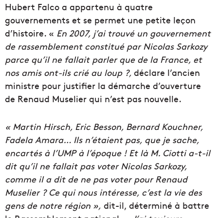
Hubert Falco a appartenu à quatre
gouvernements et se permet une petite leçon
d’histoire. «
En 2007, j’ai trouvé un gouvernement
de rassemblement constitué par Nicolas Sarkozy
parce qu’il ne fallait parler que de la France, et
nos amis ont-ils crié au loup ?,
déclare l’ancien
ministre pour justifier la démarche d’ouverture
de Renaud Muselier qui n’est pas nouvelle.
« Martin Hirsch, Eric Besson, Bernard Kouchner,
Fadela Amara… Ils n’étaient pas, que je sache,
encartés à l’UMP à l’époque ! Et là
M. Ciotti a-t-il
dit qu’il ne fallait pas voter Nicolas Sarkozy,
comme il a dit de ne pas voter pour Renaud
Muselier ? Ce qui nous intéresse, c’est la vie des
gens de notre région »,
dit-il, déterminé à battre